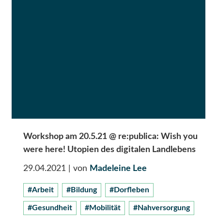
Workshop am 20.5.21 @ re:publica: Wish you
were here! Utopien des digitalen Landlebens
29.04.2021
| von
Madeleine Lee
#Arbeit
#Bildung
#Dorfleben
#Gesundheit
#Mobilität
#Nahversorgung