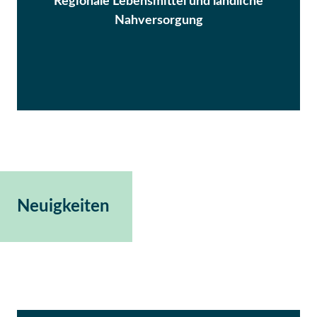
Regionale Lebensmittel und ländliche
Nahversorgung
Neuigkeiten