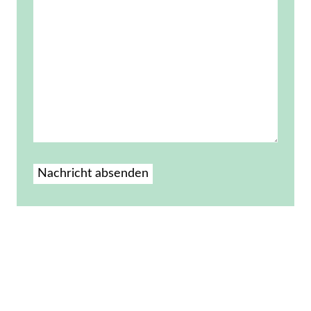
Nachricht absenden