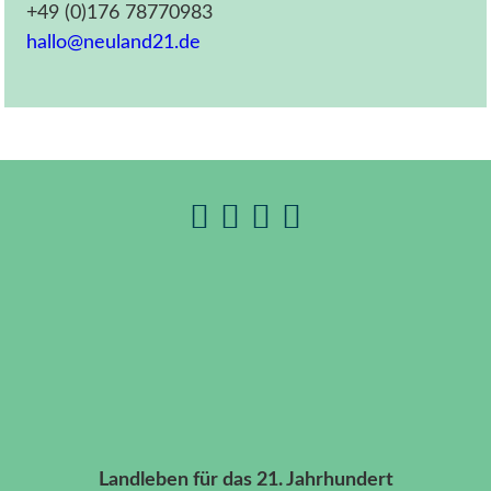
+49 (0)176 78770983
hallo@neuland21.de
Landleben für das 21. Jahrhundert