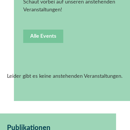
Schaut vorbei auf unseren anstehenden
Veranstaltungen!
Alle Events
Leider gibt es keine anstehenden Veranstaltungen.
Publikationen