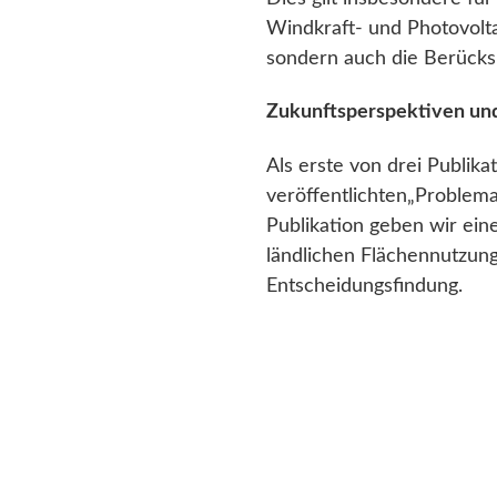
Windkraft- und Photovolta
sondern auch die Berücksi
Zukunftsperspektiven un
Als erste von drei Publik
veröffentlichten„Problemau
Publikation geben wir ein
ländlichen Flächennutzung
Entscheidungsfindung.