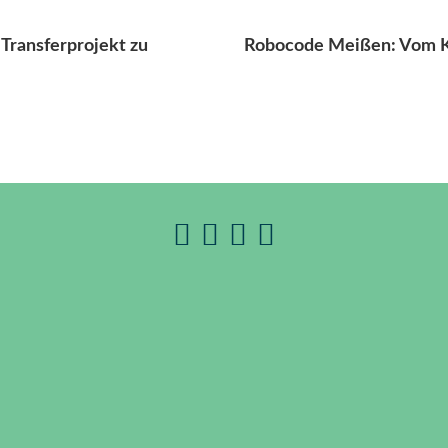
s Transferprojekt zu
Robocode Meißen: Vom Ko