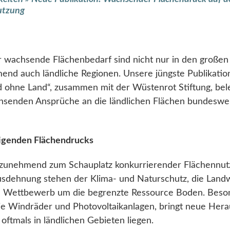
utzung
r wachsende Flächenbedarf sind nicht nur in den großen
end auch ländliche Regionen. Unsere jüngste Publikati
d ohne Land“, zusammen mit der Wüstenrot Stiftung, bel
achsenden Ansprüche an die ländlichen Flächen bundeswe
igenden Flächendrucks
zunehmend zum Schauplatz konkurrierender Flächennut
usdehnung stehen der Klima- und Naturschutz, die Landw
n Wettbewerb um die begrenzte Ressource Boden. Beso
ie Windräder und Photovoltaikanlagen, bringt neue Hera
oftmals in ländlichen Gebieten liegen.