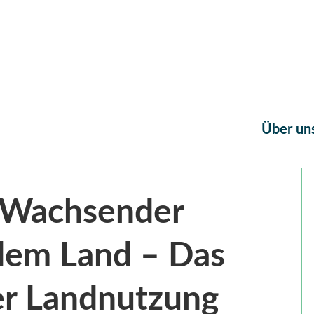
Über un
: Wachsender
dem Land – Das
er Landnutzung