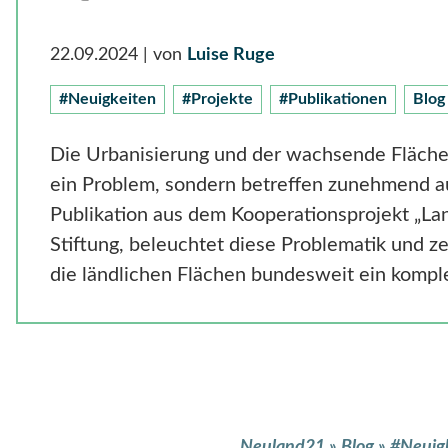
22.09.2024
| von
Luise Ruge
#Neuigkeiten
#Projekte
#Publikationen
Blog
Die Urbanisierung und der wachsende Flächen
ein Problem, sondern betreffen zunehmend a
Publikation aus dem Kooperationsprojekt „L
Stiftung, beleuchtet diese Problematik und 
die ländlichen Flächen bundesweit ein kompl
Neuland21
»
Blog
»
#Neuig