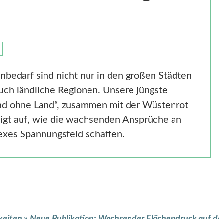
bedarf sind nicht nur in den großen Städten
uch ländliche Regionen. Unsere jüngste
and ohne Land“, zusammen mit der Wüstenrot
zeigt auf, wie die wachsenden Ansprüche an
exes Spannungsfeld schaffen.
keiten
»
Neue Publikation: Wachsender Flächendruck auf 