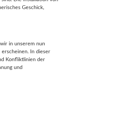
nerisches Geschick,
 wir in unserem nun
 erscheinen. In dieser
d Konfliktlinien der
lanung und