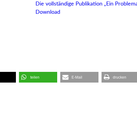
Die vollständige Publikation „Ein Problema
Download
teilen
E-Mail
drucken