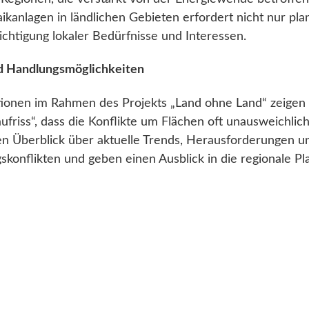
ikanlagen in ländlichen Gebieten erfordert nicht nur pla
chtigung lokaler Bedürfnisse und Interessen.
d Handlungsmöglichkeiten
ationen im Rahmen des Projekts „Land ohne Land“ zeigen
friss“, dass die Konflikte um Flächen oft unausweichlich
en Überblick über aktuelle Trends, Herausforderungen un
skonflikten und geben einen Ausblick in die regionale P