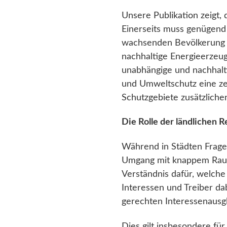
Unsere Publikation zeigt,
Einerseits muss genügen
wachsenden Bevölkerung g
nachhaltige Energieerzeug
unabhängige und nachhalti
und Umweltschutz eine zen
Schutzgebiete zusätzlich
Die Rolle der ländlichen 
Während in Städten Fragen
Umgang mit knappem Raum 
Verständnis dafür, welch
Interessen und Treiber da
gerechten Interessenausg
Dies gilt insbesondere für