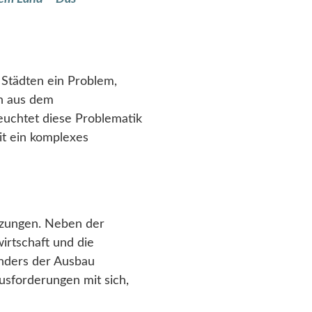
 Städten ein Problem,
on aus dem
euchtet diese Problematik
it ein komplexes
zungen. Neben der
irtschaft und die
nders der Ausbau
usforderungen mit sich,