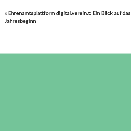
« Ehrenamtsplattform digital.verein.t: Ein Blick auf da
Jahresbeginn