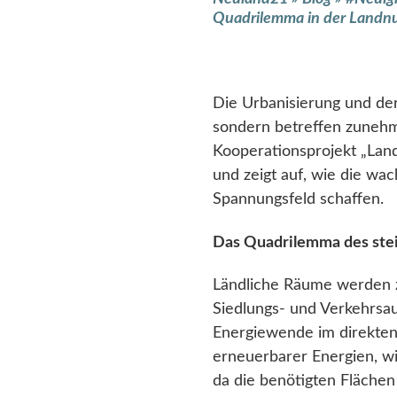
Quadrilemma in der Landn
Die Urbanisierung und de
sondern betreffen zunehm
Kooperationsprojekt „Lan
und zeigt auf, wie die w
Spannungsfeld schaffen.
Das Quadrilemma des ste
Ländliche Räume werden 
Siedlungs- und Verkehrsa
Energiewende im direkte
erneuerbarer Energien, w
da die benötigten Flächen 