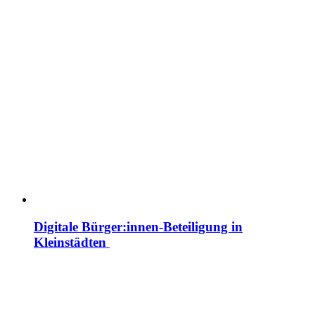
Digitale Bürger:innen-Beteiligung in
Kleinstädten