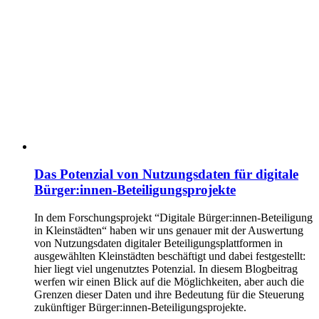
Das Potenzial von Nutzungsdaten für digitale
Bürger:innen-Beteiligungsprojekte
In dem Forschungsprojekt “Digitale Bürger:innen-Beteiligung
in Kleinstädten“ haben wir uns genauer mit der Auswertung
von Nutzungsdaten digitaler Beteiligungsplattformen in
ausgewählten Kleinstädten beschäftigt und dabei festgestellt:
hier liegt viel ungenutztes Potenzial. In diesem Blogbeitrag
werfen wir einen Blick auf die Möglichkeiten, aber auch die
Grenzen dieser Daten und ihre Bedeutung für die Steuerung
zukünftiger Bürger:innen-Beteiligungsprojekte.