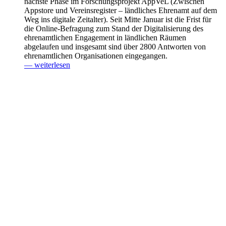
nächste Phase im Forschungsprojekt AppVeL (Zwischen
Appstore und Vereinsregister – ländliches Ehrenamt auf dem
Weg ins digitale Zeitalter). Seit Mitte Januar ist die Frist für
die Online-Befragung zum Stand der Digitalisierung des
ehrenamtlichen Engagement in ländlichen Räumen
abgelaufen und insgesamt sind über 2800 Antworten von
ehrenamtlichen Organisationen eingegangen.
— weiterlesen