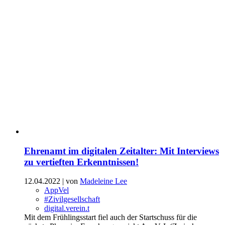
Ehrenamt im digitalen Zeitalter: Mit Interviews
zu vertieften Erkenntnissen!
12.04.2022
| von
Madeleine Lee
AppVel
#Zivilgesellschaft
digital.verein.t
Mit dem Frühlingsstart fiel auch der Startschuss für die