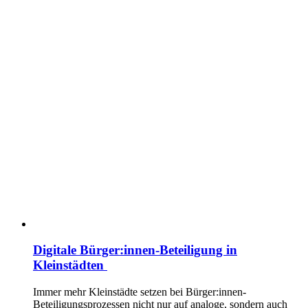
Digitale Bürger:innen-Beteiligung in
Kleinstädten
Immer mehr Kleinstädte setzen bei Bürger:innen-
Beteiligungsprozessen nicht nur auf analoge, sondern auch