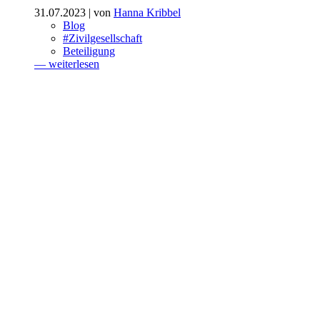
31.07.2023
| von
Hanna Kribbel
Blog
#Zivilgesellschaft
Beteiligung
— weiterlesen