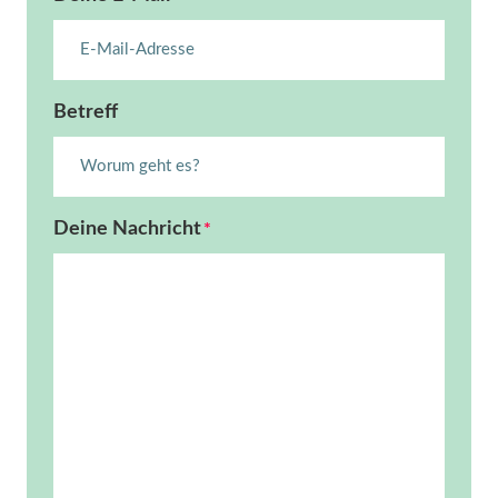
Betreff
Deine Nachricht
*