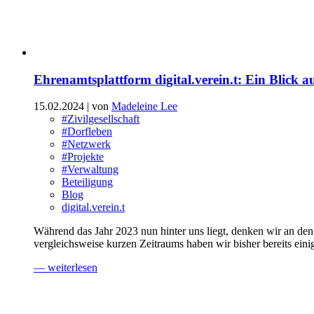
Ehrenamtsplattform digital.verein.t: Ein Blick 
15.02.2024
| von
Madeleine Lee
#Zivilgesellschaft
#Dorfleben
#Netzwerk
#Projekte
#Verwaltung
Beteiligung
Blog
digital.verein.t
Während das Jahr 2023 nun hinter uns liegt, denken wir an den
vergleichsweise kurzen Zeitraums haben wir bisher bereits einig
— weiterlesen