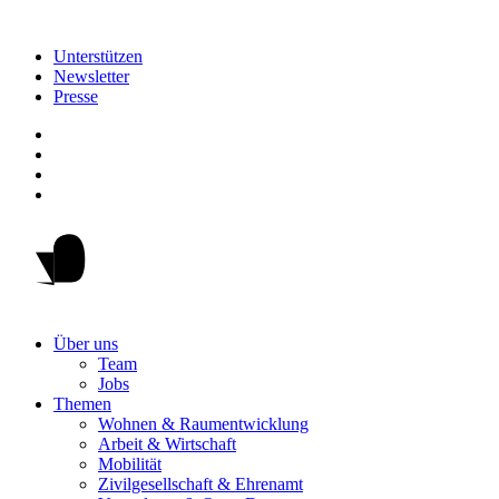
Unterstützen
Newsletter
Presse
Über uns
Team
Jobs
Themen
Wohnen & Raumentwicklung
Arbeit & Wirtschaft
Mobilität
Zivilgesellschaft & Ehrenamt