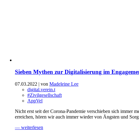
Sieben Mythen zur Digitalisierung im Engageme
07.03.2022
| von
Madeleine Lee
digital.verein.t
#Zivilgesellschaft
AppVel
Nicht erst seit der Corona-Pandemie verschieben sich immer me
erreichen, hören wir auch immer wieder von Ängsten und Sorg
— weiterlesen