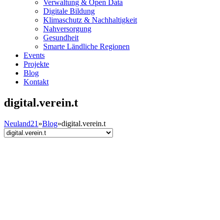
Verwaltung & Open Data
Digitale Bildung
Klimaschutz & Nachhaltigkeit
Nahversorgung
Gesundheit
Smarte Ländliche Regionen
Events
Projekte
Blog
Kontakt
digital.verein.t
Neuland21
»
Blog
»
digital.verein.t