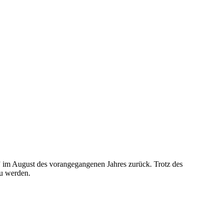
t” im August des vorangegangenen Jahres zurück. Trotz des
 zu werden.