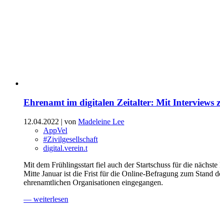
Ehrenamt im digitalen Zeitalter: Mit Interviews 
12.04.2022
| von
Madeleine Lee
AppVel
#Zivilgesellschaft
digital.verein.t
Mit dem Frühlingsstart fiel auch der Startschuss für die nächs
Mitte Januar ist die Frist für die Online-Befragung zum Stan
ehrenamtlichen Organisationen eingegangen.
— weiterlesen