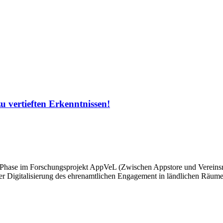
zu vertieften Erkenntnissen!
te Phase im Forschungsprojekt AppVeL (Zwischen Appstore und Vereinsreg
d der Digitalisierung des ehrenamtlichen Engagement in ländlichen Räu