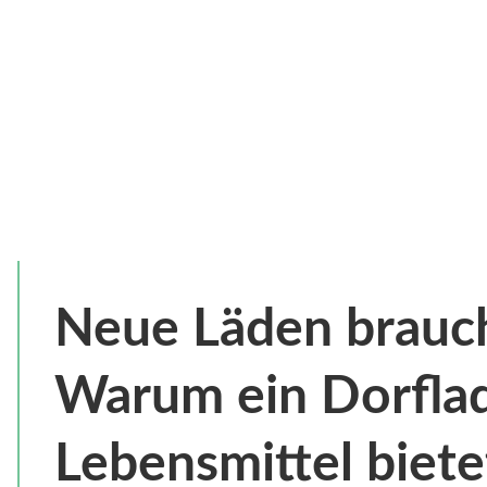
Neue Läden brauch
Warum ein Dorflad
Lebensmittel biete