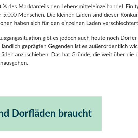
 % des Marktanteils den Lebensmitteleinzelhandel. Ein 
er 5.000 Menschen. Die kleinen Läden sind dieser Konku
ionen haben sich für den einzelnen Laden verschlechtert
Ausgangssituation gibt es jedoch auch heute noch Dörfer
 ländlich geprägten Gegenden ist es außerordentlich wich
Läden anzuschieben. Das hat Gründe, die weit über die 
inausgehen.
d Dorfläden braucht