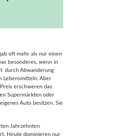
ab oft mehr als nur einen
twas besonderes, wenn in
del: durch Abwanderung
h Lebensmitteln. Aber
 Preis erschweren das
oßen Supermärkten oder
eigenes Auto besitzen. Sie
tzten Jahrzehnten
ert. Heute dominieren nur