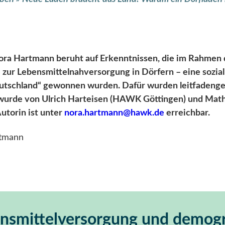
ora Hartmann beruht auf Erkenntnissen, die im Rahmen 
 zur Lebensmittelnahversorgung in Dörfern – eine sozia
utschland“ gewonnen wurden. Dafür wurden leitfadenge
 wurde von Ulrich Harteisen (HAWK Göttingen) und Mat
Autorin ist unter
nora.hartmann@hawk.de
erreichbar.
rtmann
ensmittelversorgung und demog