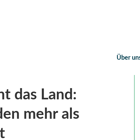
Über un
t das Land:
en mehr als
t