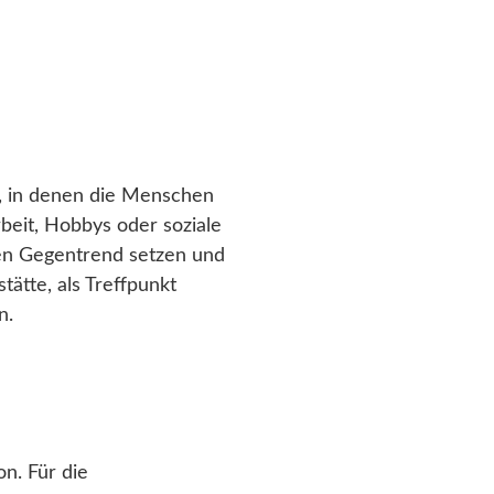
te, in denen die Menschen
beit, Hobbys oder soziale
nen Gegentrend setzen und
tätte, als Treffpunkt
n.
n. Für die