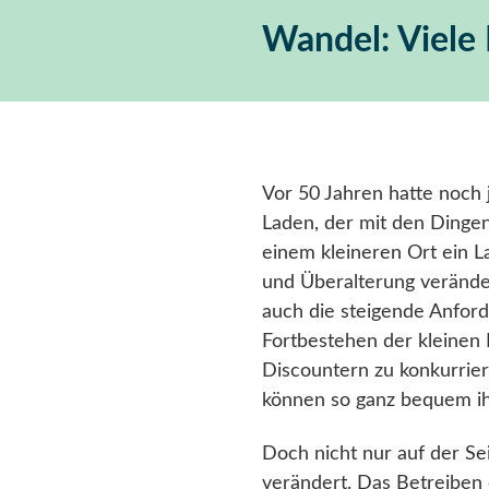
Wandel: Viele
Vor 50 Jahren hatte noch 
Laden, der mit den Dingen
einem kleineren Ort ein 
und Überalterung verände
auch die steigende Anfor
Fortbestehen der kleinen
Discountern zu konkurrier
können so ganz bequem ih
Doch nicht nur auf der Se
verändert. Das Betreiben 