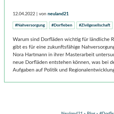
12.04.2022
| von
neuland21
#Nahversorgung
#Dorfleben
#Zivilgesellschaft
Warum sind Dorfläden wichtig für ländliche
gibt es für eine zukunftsfähige Nahversorgu
Nora Hartmann in ihrer Masterarbeit untersuch
neue Dorfläden entstehen können, was bei 
Aufgaben auf Politik und Regionalentwicklu
Neuland21
»
Blog
»
#Dorfl