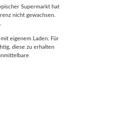
typischer Supermarkt hat
rrenz nicht gewachsen.
.
 mit eigenem Laden. Für
tig, diese zu erhalten
unmittelbare