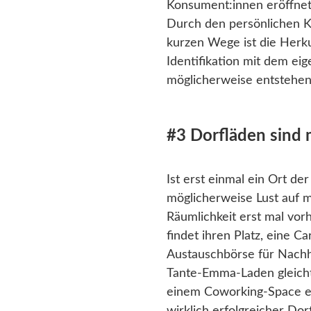
Konsument:innen eröffnet 
Durch den persönlichen K
kurzen Wege ist die Herk
Identifikation mit dem ei
möglicherweise entstehen
#3 Dorfläden sind 
Ist erst einmal ein Ort d
möglicherweise Lust auf m
Räumlichkeit erst mal vor
findet ihren Platz, eine C
Austauschbörse für Nachh
Tante-Emma-Laden gleicht
einem Coworking-Space ent