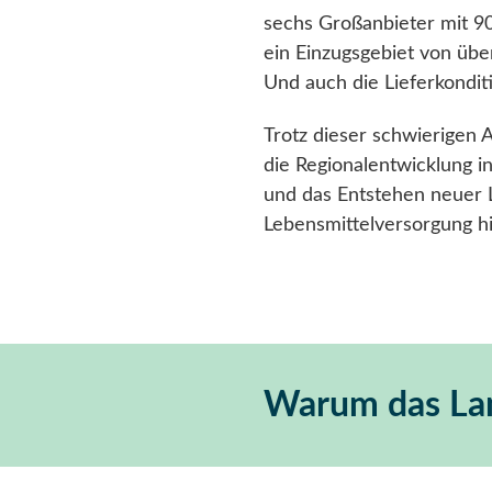
sechs Großanbieter mit 90
ein Einzugsgebiet von üb
Und auch die Lieferkondit
Trotz dieser schwierigen 
die Regionalentwicklung in
und das Entstehen neuer 
Lebensmittelversorgung h
Warum das Lan