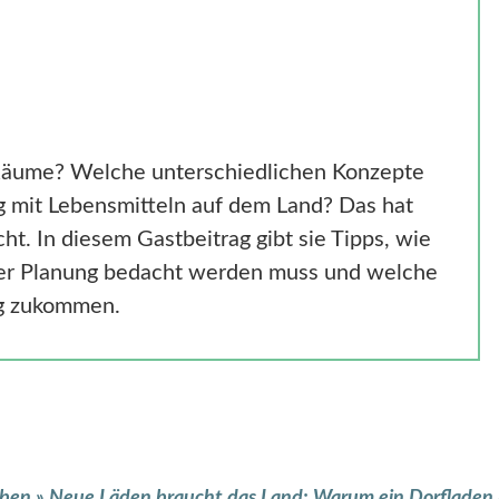
 Räume? Welche unterschiedlichen Konzepte
ng mit Lebensmitteln auf dem Land? Das hat
t. In diesem Gastbeitrag gibt sie Tipps, wie
der Planung bedacht werden muss und welche
ng zukommen.
eben
»
Neue Läden braucht das Land: Warum ein Dorfladen 