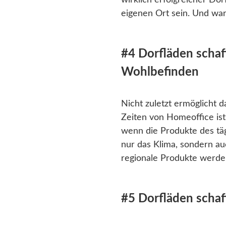
wirklich erfolgreicher Do
eigenen Ort sein. Und wa
#4 Dorfläden schaf
Wohlbefinden
Nicht zuletzt ermöglicht 
Zeiten von Homeoffice ist
wenn die Produkte des täg
nur das Klima, sondern a
regionale Produkte werden
#5 Dorfläden schaf