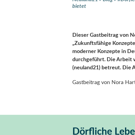
bietet
Dieser Gastbeitrag von N
„Zukunftsfähige Konzepte
moderner Konzepte in De
durchgeführt. Die Arbeit
(neuland21) betreut. Die 
Gastbeitrag von Nora Ha
Dörfliche Leb