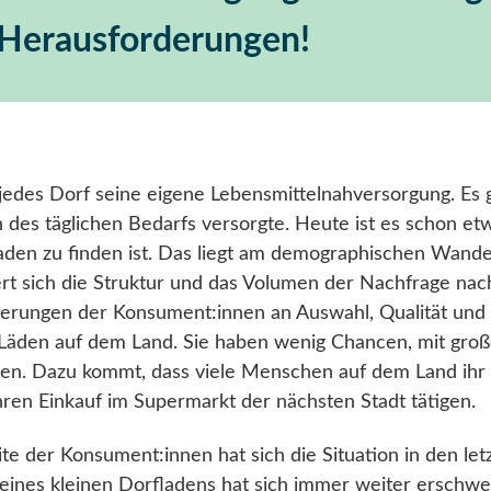
 Herausforderungen!
jedes Dorf seine eigene Lebensmittelnahversorgung. Es g
 des täglichen Bedarfs versorgte. Heute ist es schon e
Laden zu finden ist. Das liegt am demographischen Wan
rt sich die Struktur und das Volumen der Nachfrage nac
derungen der Konsument:innen an Auswahl, Qualität und
 Läden auf dem Land. Sie haben wenig Chancen, mit gr
en. Dazu kommt, dass viele Menschen auf dem Land ihr 
ren Einkauf im Supermarkt der nächsten Stadt tätigen.
ite der Konsument:innen hat sich die Situation in den le
eines kleinen Dorfladens hat sich immer weiter erschw