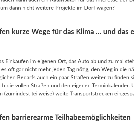
rfladen kann auch ein Katalysator für das Interesse der B
rum dann nicht weitere Projekte im Dorf wagen?
fen kurze Wege für das Klima … und das 
das Einkaufen im eigenen Ort, das Auto ab und zu mal ste
 es oft gar nicht mehr jeden Tag nötig, den Weg in die
lichen Bedarfs auch ein paar Straßen weiter zu finden si
uch die vollen Straßen und den eigenen Terminkalender.
 (zumindest teilweise) weite Transportstrecken eingesp
fen barrierearme Teilhabeemöglichkeiten