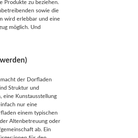
le Produkte zu beziehen.
nbetreibenden sowie die
m wird erlebbar und eine
zug möglich. Und
 werden)
), macht der Dorfladen
ind Struktur und
n, eine Kunstausstellung
einfach nur eine
rfladen einem typischen
oder Altenbetreuung oder
gemeinschaft ab. Ein