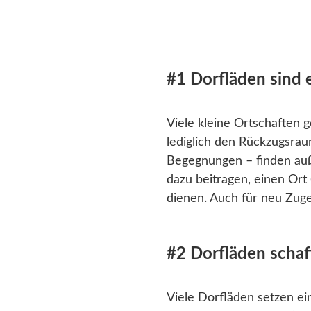
#1 Dorfläden sind e
Viele kleine Ortschaften 
lediglich den Rückzugsrau
Begegnungen – finden auß
dazu beitragen, einen Ort
dienen. Auch für neu Zug
#2 Dorfläden scha
Viele Dorfläden setzen e