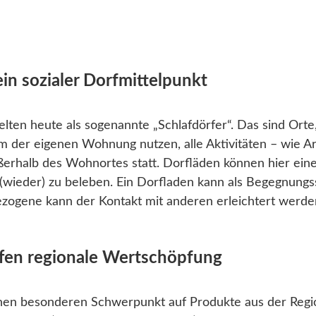
in sozialer Dorfmittelpunkt
gelten heute als sogenannte „Schlafdörfer“. Das sind Or
m der eigenen Wohnung nutzen, alle Aktivitäten – wie Ar
erhalb des Wohnortes statt. Dorfläden können hier ei
 (wieder) zu beleben. Ein Dorfladen kann als Begegnungss
ezogene kann der Kontakt mit anderen erleichtert werde
ffen regionale Wertschöpfung
inen besonderen Schwerpunkt auf Produkte aus der Regio