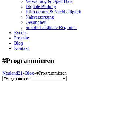
Verwaltung & Open Data
Digitale Bildung
Klimaschutz & Nachhaltigkeit
Nahversorgung
Gesundheit
Smarte Ländliche Regionen
Events
Projekte
Blog
Kontakt
#Programmieren
Neuland21
»
Blog
»
#Programmieren