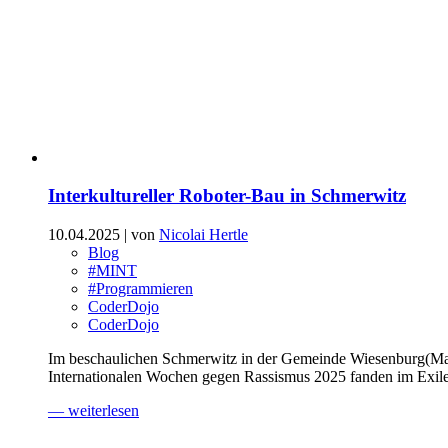
Interkultureller Roboter-Bau in Schmerwitz
10.04.2025
| von
Nicolai Hertle
Blog
#MINT
#Programmieren
CoderDojo
CoderDojo
Im beschaulichen Schmerwitz in der Gemeinde Wiesenburg(Mark
Internationalen Wochen gegen Rassismus 2025 fanden im Exile 
— weiterlesen