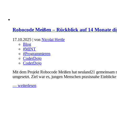
Robocode Meißen – Rückblick auf 14 Monate di
17.10.2025
| von
Nicolai Hertle
Blog
#MINT
#Programmieren
CoderDojo
CoderDojo
Mit dem Projekt Robocode Meißen hat neuland21 gemeinsam mi
umgesetzt. Ziel war es, jungen Menschen praxisnahe Einblicke
— weiterlesen