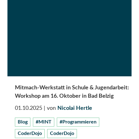
Mitmach-Werkstatt in Schule & Jugendarbeit:
Workshop am 16. Oktober in Bad Belzig
01.10.2025
| von
Nicolai Hertle
Blog
#MINT
#Programmieren
CoderDojo
CoderDojo