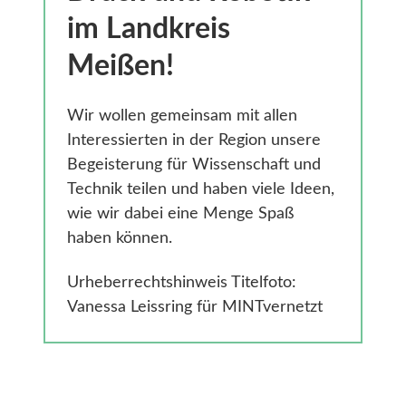
Gesundheit
im Landkreis
Smarte Ländliche Regionen
Meißen!
Wir wollen gemeinsam mit allen
Interessierten in der Region unsere
Begeisterung für Wissenschaft und
Technik teilen und haben viele Ideen,
wie wir dabei eine Menge Spaß
haben können.
Urheberrechtshinweis Titelfoto:
Vanessa Leissring für MINTvernetzt