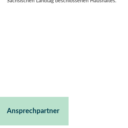
Sächsischen Landtag beschlossenen Haushaltes.
Ansprechpartner