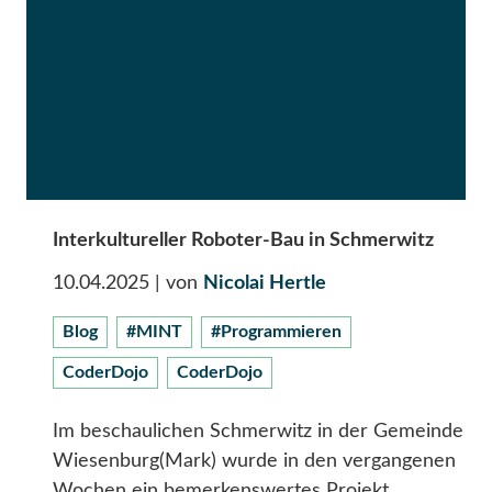
Interkultureller Roboter-Bau in Schmerwitz
10.04.2025
| von
Nicolai Hertle
Blog
#MINT
#Programmieren
CoderDojo
CoderDojo
Im beschaulichen Schmerwitz in der Gemeinde
Wiesenburg(Mark) wurde in den vergangenen
Wochen ein bemerkenswertes Projekt