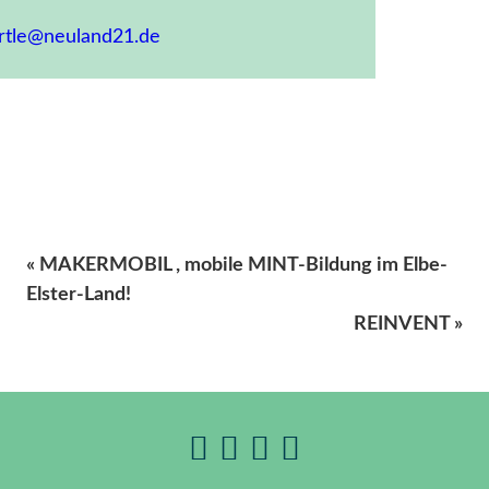
ertle@neuland21.de
« MAKERMOBIL , mobile MINT-Bildung im Elbe-
Elster-Land!
REINVENT »