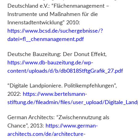
Deutschland e.V.: “Flächenmanagement –
Instrumente und Maßnahmen für die
Innenstadtentwicklung” 2010:
https://www.bcsd.de/suchergebnisse/?
datei=fl__chenmanagement.pdf
Deutsche Bauzeitung: Der Donut Effekt,
https://www.db-bauzeitung.de/wp-
content/uploads/d/b/db0818StftgGrafik_27.pdf
“Digitale Landpioniere. Politikempfehlungen”,
2022:
https://www.bertelsmann-
stiftung.de/fileadmin/files/user_upload/Digitale_Lan
German Architects: “Zwischennutzung als
Chance”, 2013:
https://www.german-
architects.com/de/architecture-