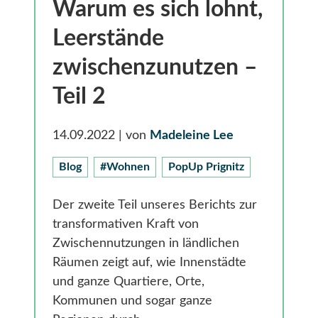
Gesundheit
Warum es sich lohnt,
Smarte Ländliche Regionen
Leerstände
zwischenzunutzen –
Teil 2
14.09.2022
| von
Madeleine Lee
Blog
#Wohnen
PopUp Prignitz
Der zweite Teil unseres Berichts zur
transformativen Kraft von
Zwischennutzungen in ländlichen
Räumen zeigt auf, wie Innenstädte
und ganze Quartiere, Orte,
Kommunen und sogar ganze