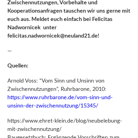
Zwischennutzungen, Vorbehalte und
Kooperationsanfragen tauschen wir uns gerne mit
euch aus. Meldet euch einfach bei Felicitas
Nadwornicek unter
felicitas.nadwornicek@neuland21.de
!
—
Quellen:
Arnold Voss: “Vom Sinn und Unsinn von
Zwischennutzungen”, Ruhrbarone, 2010:
https://www.ruhrbarone.de/vom-sinn-und-
unsinn-der-zwischennutzung/15345/
https://www.ehret-klein.de/blog/neubelebung-
mit-zwischennutzung/
Baugesetzbuch: Ergänzende Vorschriften zum