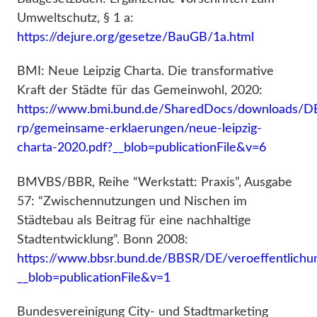
Umweltschutz, § 1 a:
https://dejure.org/gesetze/BauGB/1a.html
BMI: Neue Leipzig Charta. Die transformative
Kraft der Städte für das Gemeinwohl, 2020:
https://www.bmi.bund.de/SharedDocs/downloads/DE
rp/gemeinsame-erklaerungen/neue-leipzig-
charta-2020.pdf?__blob=publicationFile&v=6
BMVBS/BBR, Reihe “Werkstatt: Praxis”, Ausgabe
57: “Zwischennutzungen und Nischen im
Städtebau als Beitrag für eine nachhaltige
Stadtentwicklung”. Bonn 2008: ​​
https://www.bbsr.bund.de/BBSR/DE/veroeffentlich
__blob=publicationFile&v=1
Bundesvereinigung City- und Stadtmarketing