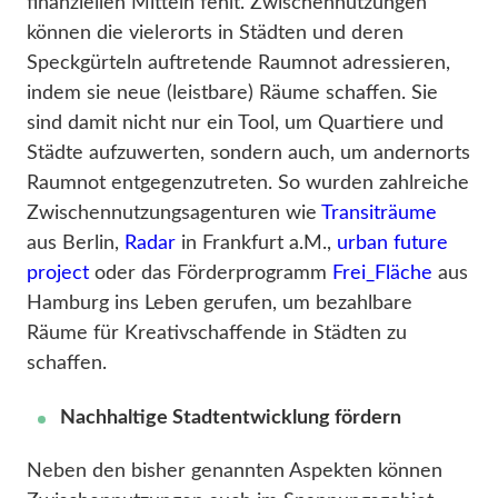
finanziellen Mitteln fehlt. Zwischennutzungen
können die vielerorts in Städten und deren
Speckgürteln auftretende Raumnot adressieren,
indem sie neue (leistbare) Räume schaffen. Sie
sind damit nicht nur ein Tool, um Quartiere und
Städte aufzuwerten, sondern auch, um andernorts
Raumnot entgegenzutreten. So wurden zahlreiche
Zwischennutzungsagenturen wie
Transiträume
aus Berlin,
Radar
in Frankfurt a.M.,
urban future
project
oder das Förderprogramm
Frei_Fläche
aus
Hamburg ins Leben gerufen, um bezahlbare
Räume für Kreativschaffende in Städten zu
schaffen.
Nachhaltige Stadtentwicklung fördern
Neben den bisher genannten Aspekten können