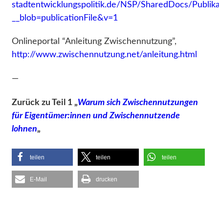
stadtentwicklungspolitik.de/NSP/SharedDocs/Publik
__blob=publicationFile&v=1
Onlineportal “Anleitung Zwischennutzung”,
http://www.zwischennutzung.net/anleitung.html
—
Zurück zu Teil 1 „
Warum sich Zwischennutzungen
für Eigentümer:innen und Zwischennutzende
lohnen
„
teilen
teilen
teilen
E-Mail
drucken