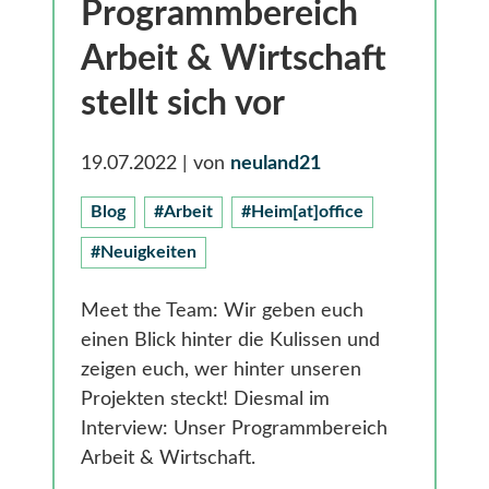
Gesundheit
Programmbereich
Smarte Ländliche Regionen
Arbeit & Wirtschaft
stellt sich vor
19.07.2022
| von
neuland21
Blog
#Arbeit
#Heim[at]office
#Neuigkeiten
Meet the Team: Wir geben euch
einen Blick hinter die Kulissen und
zeigen euch, wer hinter unseren
Projekten steckt! Diesmal im
Interview: Unser Programmbereich
Arbeit & Wirtschaft.