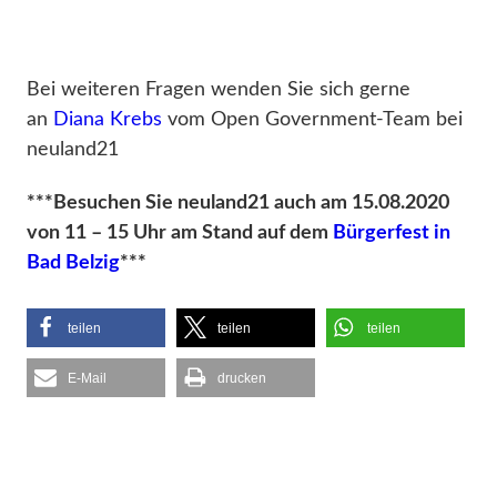
Bei weiteren Fragen wenden Sie sich gerne
an
Diana Krebs
vom Open Government-Team bei
neuland21
***Besuchen Sie neuland21 auch am 15.08.2020
von 11 – 15 Uhr am Stand auf dem
Bürgerfest in
Bad Belzig
***
teilen
teilen
teilen
E-Mail
drucken