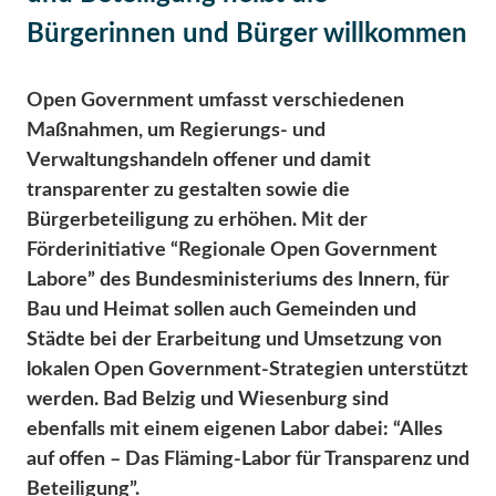
Bürgerinnen und Bürger willkommen
Open Government umfasst verschiedenen
Maßnahmen, um Regierungs- und
Verwaltungshandeln offener und damit
transparenter zu gestalten sowie die
Bürgerbeteiligung zu erhöhen. Mit der
Förderinitiative “
Regionale Open Government
Labore
” des Bundesministeriums des Innern, für
Bau und Heimat sollen auch Gemeinden und
Städte bei der Erarbeitung und Umsetzung von
lokalen Open Government-Strategien unterstützt
werden. Bad Belzig und Wiesenburg sind
ebenfalls mit einem eigenen Labor dabei: “Alles
auf offen – Das Fläming-Labor für Transparenz und
Beteiligung”.