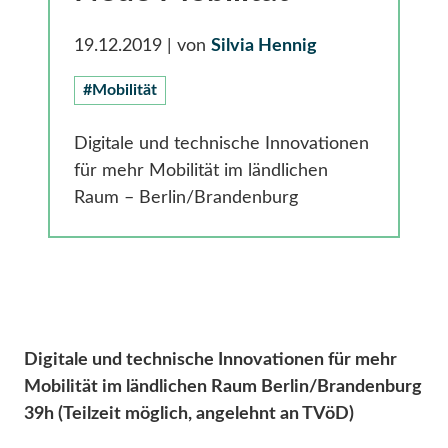
Gesundheit
Smarte Ländliche Regionen
19.12.2019
| von
Silvia Hennig
#Mobilität
Digitale und technische Innovationen
für mehr Mobilität im ländlichen
Raum – Berlin/Brandenburg
Digitale und technische Innovationen für mehr
Mobilität im ländlichen Raum Berlin/Brandenburg
39h (Teilzeit möglich, angelehnt an TVöD)