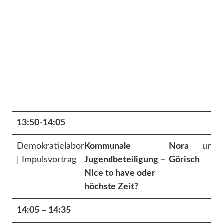
13:50-14:05
Demokratielabor
Kommunale
Nora
und
| Impulsvortrag
Jugendbeteiligung –
Görisch
Nice to have oder
höchste Zeit?
14:05 – 14:35