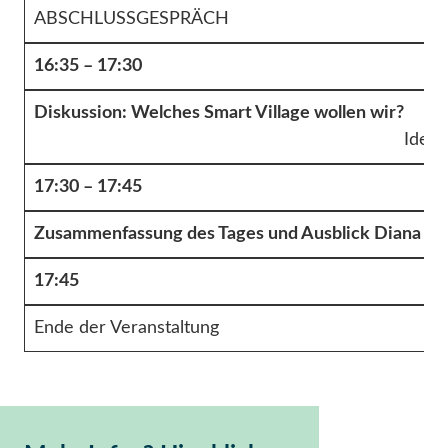
ABSCHLUSSGESPRÄCH
16:35 – 17:30
Diskussion: Welches Smart Village wollen wir?
Ideen
17:30 – 17:45
Zusammenfassung des Tages und Ausblick
Diana Kr
17:45
Ende der Veranstaltung