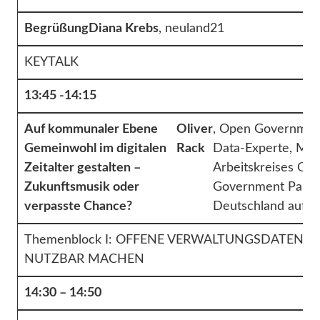
Begrüßung
Diana Krebs
, neuland21
KEYTALK
13:45 -14:15
Auf kommunaler Ebene
Oliver
, Open Governmen
Gemeinwohl im digitalen
Rack
Data-Experte, Mitg
Zeitalter gestalten –
Arbeitskreises Op
Zukunftsmusik oder
Government Partn
verpasste Chance?
Deutschland auf 
Themenblock I: OFFENE VERWALTUNGSDATEN 
NUTZBAR MACHEN
14:30 – 14:50