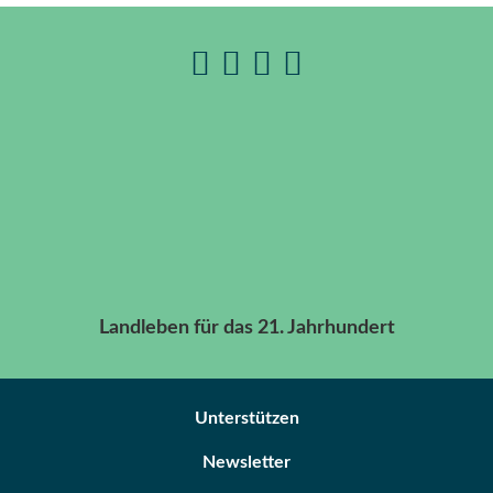
Landleben für das 21. Jahrhundert
Unterstützen
Newsletter