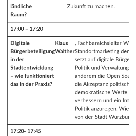
ländliche
Zukunft zu machen.
Raum?
17:00 – 17:20
Digitale
Klaus
, Fachbereichsleiter Wirt
Bürgerbeteiligung
Walther
Standortmarketing der S
in der
setzt auf digitale Bürger
Stadtentwicklung
Politik und Verwaltung. 
– wie funktioniert
anderem die Open Source-P
das in der Praxis?
die Akzeptanz politisch
demokratische Werte zu s
verbessern und ein Inter
Politik anzuregen. Wie da
von der Stadt Würzburg.
17:20- 17:45