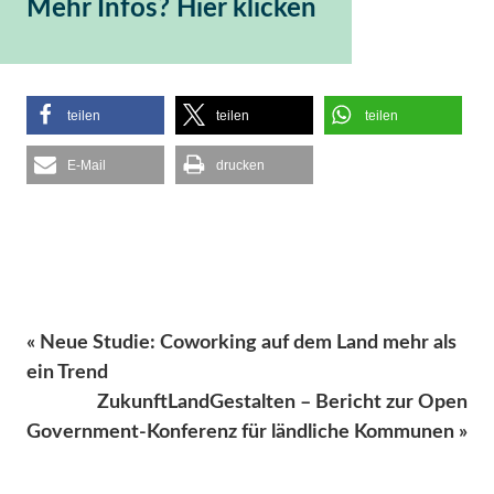
Mehr Infos? Hier klicken
teilen
teilen
teilen
E-Mail
drucken
« Neue Studie: Coworking auf dem Land mehr als
ein Trend
ZukunftLandGestalten – Bericht zur Open
Government-Konferenz für ländliche Kommunen »