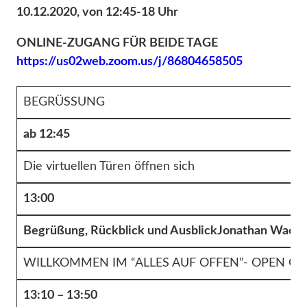
10.12.2020, von 12:45-18 Uhr
ONLINE-ZUGANG FÜR BEIDE TAGE
https://us02web.zoom.us/j/86804658505
BEGRÜSSUNG
ab 12:45
Die virtuellen Türen öffnen sich
13:00
Begrüßung, Rückblick und Ausblick
Jonathan Wachl
WILLKOMMEN IM “ALLES AUF OFFEN”- OPEN G
13:10 – 13:50