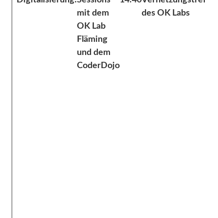
Digitalisierung:
Sessions
14:40
Vernetzungstreffe
mit dem
des OK Labs
OK Lab
Fläming
und dem
CoderDojo