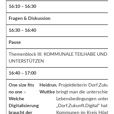
16:10 – 16:30
Fragen & Diskussion
16:30 – 16:40
Pause
Themenblock III: KOMMUNALE TEILHABE UND 
UNTERSTÜTZEN
16:40 – 17:00
One size fits
Heidrun
, Projektleiterin Dorf.Zuku
no one –
Wuttke
bringt man die unterschiedl
Welche
Lebensbedingungen unter ein
Digitalisierung
„Dorf.Zukunft.Digital“ hat d
braucht der
Kommunen im Kreis Höxter (N