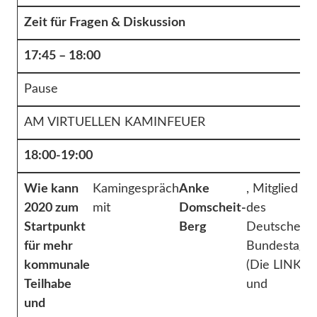
Zeit für Fragen & Diskussion
17:45 – 18:00
Pause
AM VIRTUELLEN KAMINFEUER
18:00-19:00
Wie kann
Kamingespräch
Anke
, Mitglied
2020 zum
mit
Domscheit-
des
Startpunkt
Berg
Deutschen
für mehr
Bundestage
kommunale
(Die LINKE)
Teilhabe
und
und