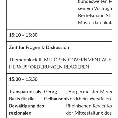
bundesweiten Muster
seinem Vortrag er
Bertelsmann Stift
Musterdatenkatalo
15:10 – 15:30
Zeit für Fragen & Diskussion
Themenblock II: MIT OPEN GOVERNMENT AUF S
HERAUSFORDERUNGEN REAGIEREN
15:30 – 15:50
Transparenz als
Georg
, Bürgermeister Merzen
Basis für die
Gelhausen
Nordrhein-Westfalen is
Bewältigung des
Rheinischen Revier konfr
regionalen
der Mitgestaltung des St