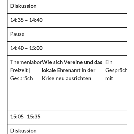
Diskussion
14:35 – 14:40
Pause
14:40 – 15:00
Themenlabor
Wie sich Vereine und das
Ein
St
Freizeit |
lokale Ehrenamt in der
Gespräch
Ku
Gespräch
Krise neu ausrichten
mit
15:05 -15:35
Diskussion