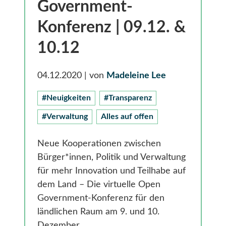
Gesundheit
Government-
Smarte Ländliche Regionen
Konferenz | 09.12. &
10.12
04.12.2020
| von
Madeleine Lee
#Neuigkeiten
#Transparenz
#Verwaltung
Alles auf offen
Neue Kooperationen zwischen
Bürger*innen, Politik und Verwaltung
für mehr Innovation und Teilhabe auf
dem Land – Die virtuelle Open
Government-Konferenz für den
ländlichen Raum am 9. und 10.
Dezember.