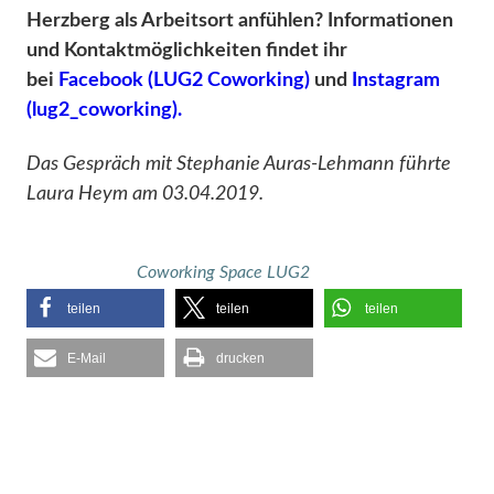
Herzberg als Arbeitsort anfühlen? Informationen
und Kontaktmöglichkeiten findet ihr
bei
Facebook (LUG2 Coworking)
und
Instagram
(lug2_coworking).
Das Gespräch mit Stephanie Auras-Lehmann führte
Laura Heym am 03.04.2019.
Coworking Space LUG2
teilen
teilen
teilen
E-Mail
drucken