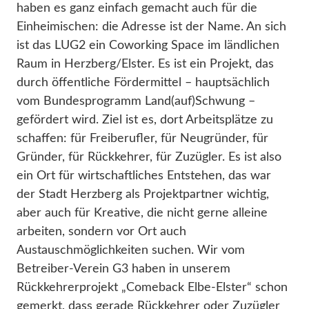
haben es ganz einfach gemacht auch für die
Einheimischen: die Adresse ist der Name. An sich
ist das LUG2 ein Coworking Space im ländlichen
Raum in Herzberg/Elster. Es ist ein Projekt, das
durch öffentliche Fördermittel – hauptsächlich
vom Bundesprogramm Land(auf)Schwung –
gefördert wird. Ziel ist es, dort Arbeitsplätze zu
schaffen: für Freiberufler, für Neugründer, für
Gründer, für Rückkehrer, für Zuzügler. Es ist also
ein Ort für wirtschaftliches Entstehen, das war
der Stadt Herzberg als Projektpartner wichtig,
aber auch für Kreative, die nicht gerne alleine
arbeiten, sondern vor Ort auch
Austauschmöglichkeiten suchen. Wir vom
Betreiber-Verein G3 haben in unserem
Rückkehrerprojekt „Comeback Elbe-Elster“ schon
gemerkt, dass gerade Rückkehrer oder Zuzügler