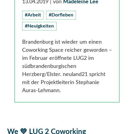
Gesundheit
13.04.2019
| von
Madeleine Lee
Smarte Ländliche Regionen
#Arbeit
#Dorfleben
#Neuigkeiten
Brandenburg ist wieder um einen
Coworking Space reicher geworden –
im Februar eröffnete LUG2 im
südbrandenburgischen
Herzberg/Elster. neuland21 spricht
mit der Projektleiterin Stephanie
Auras-Lehmann.
We 💚 LUG 2 Coworking