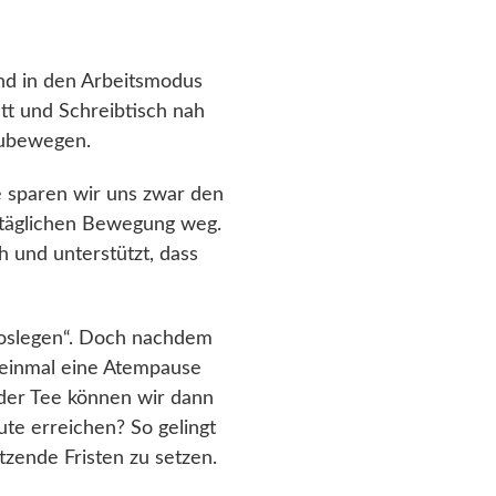
und in den Arbeitsmodus
tt und Schreibtisch nah
szubewegen.
 sparen wir uns zwar den
er täglichen Bewegung weg.
und unterstützt, dass
Loslegen“. Doch nachdem
st einmal eine Atempause
der Tee können wir dann
te erreichen? So gelingt
tzende Fristen zu setzen.