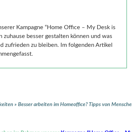
nserer Kampagne “Home Office – My Desk is
ben zuhause besser gestalten können und was
nd zufrieden zu bleiben. Im folgenden Artikel
ammengefasst.
keiten
»
Besser arbeiten im Homeoffice? Tipps von Menschen