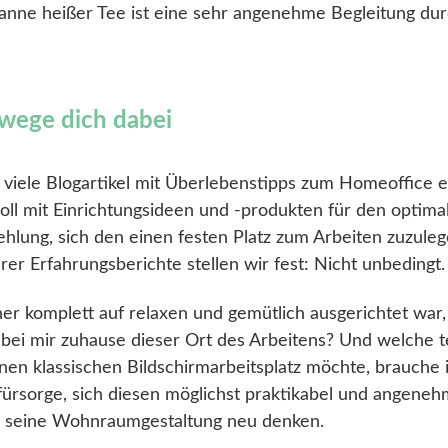
anne heißer Tee ist eine sehr angenehme Begleitung dur
wege dich dabei
d viele Blogartikel mit Überlebenstipps zum Homeoffice e
l mit Einrichtungsideen und -produkten für den optimal
hlung, sich den einen festen Platz zum Arbeiten zuzulege
r Erfahrungsberichte stellen wir fest: Nicht unbedingt.
komplett auf relaxen und gemütlich ausgerichtet war, da
t bei mir zuhause dieser Ort des Arbeitens? Und welche 
nen klassischen Bildschirmarbeitsplatz möchte, brauche i
tfürsorge, sich diesen möglichst praktikabel und angeneh
seine Wohnraumgestaltung neu denken.