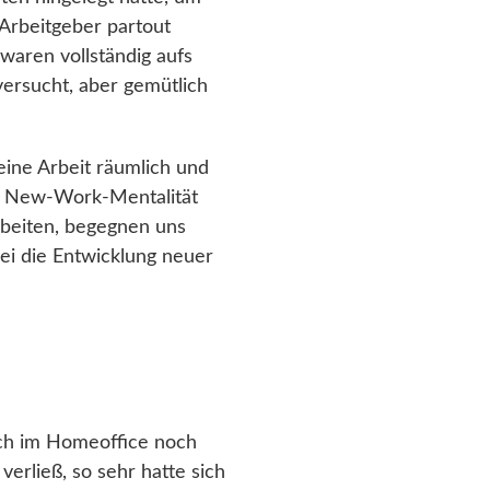
Arbeitgeber partout
waren vollständig aufs
versucht, aber gemütlich
eine Arbeit räumlich und
mit New-Work-Mentalität
beiten, begegnen uns
ei die Entwicklung neuer
auch im Homeoffice noch
erließ, so sehr hatte sich