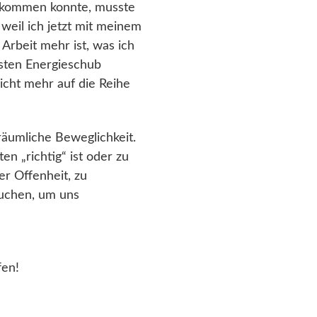
auskommen konnte, musste
weil ich jetzt mit meinem
 Arbeit mehr ist, was ich
hsten Energieschub
nicht mehr auf die Reihe
räumliche Beweglichkeit.
n „richtig“ ist oder zu
er Offenheit, zu
auchen, um uns
fen!