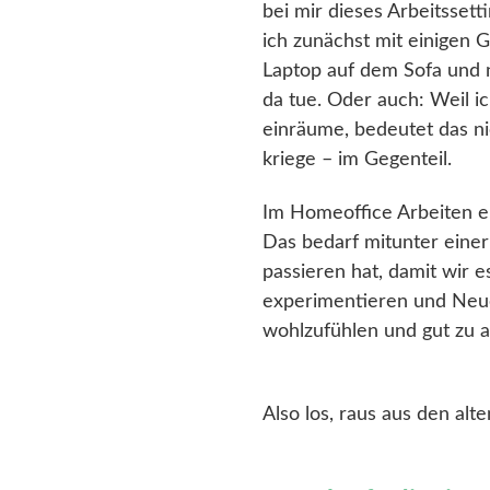
bei mir dieses Arbeitsset
ich zunächst mit einigen 
Laptop auf dem Sofa und ni
da tue. Oder auch: Weil i
einräume, bedeutet das nic
kriege – im Gegenteil.
Im Homeoffice Arbeiten er
Das bedarf mitunter einer 
passieren hat, damit wir 
experimentieren und Neue
wohlzufühlen und gut zu a
Also los, raus aus den alte