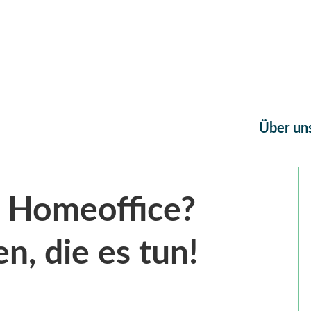
Über un
m Homeoffice?
, die es tun!