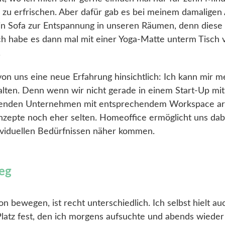
zu erfrischen. Aber dafür gab es bei meinem damaligen 
ein Sofa zur Entspannung in unseren Räumen, denn diese 
Ich habe es dann mal mit einer Yoga-Matte unterm Tisch 
.
 von uns eine neue Erfahrung hinsichtlich: Ich kann mir m
estalten. Denn wenn wir nicht gerade in einem Start-Up 
ierenden Unternehmen mit entsprechendem Workspace ar
nzepte noch eher selten. Homeoffice ermöglicht uns dab
dividuellen Bedürfnissen näher kommen.
eg
on bewegen, ist recht unterschiedlich. Ich selbst hielt 
latz fest, den ich morgens aufsuchte und abends wieder v