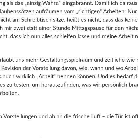
ting als das „einzig Wahre“ eingebrannt. Damit ich da r
Glaubenssätzen aufräumen vom „richtigen“ Arbeiten: Nur 
cht am Schreibtisch sitze, heißt es nicht, dass das keine
ch mir zwei statt einer Stunde Mittagspause für den näc
ht, dass ich nun alles schleifen lasse und meine Arbeit 
laubt uns mehr Gestaltungsspielraum und zeitliche wie 
Revision der Vorstellung davon, wie, wann und wo Arbeite
es auch wirklich „Arbeit“ nennen können. Und es bedarf d
s zu testen, um herauszufinden, was wir persönlich br
rbeiten.
n Vorstellungen und ab an die frische Luft – die Tür ist of