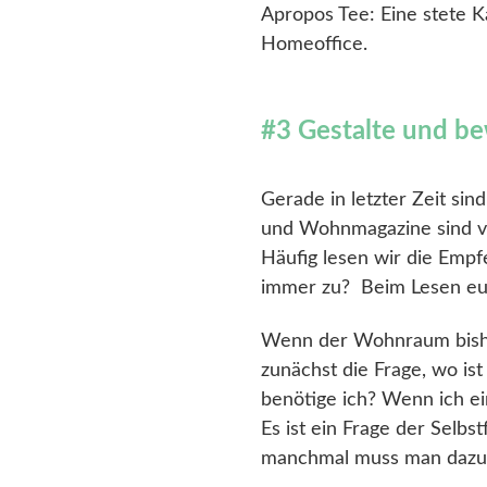
Apropos Tee: Eine stete K
Homeoffice.
#3 Gestalte und be
Gerade in letzter Zeit sin
und Wohnmagazine sind vol
Häufig lesen wir die Empfe
immer zu? Beim Lesen eure
Wenn der Wohnraum bisher 
zunächst die Frage, wo is
benötige ich? Wenn ich ei
Es ist ein Frage der Selbs
manchmal muss man dazu 