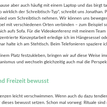
hause aber auch häufig mit einem Laptop und das birgt t
so wirklich der Schreibtisch-Typ“, schreibt uns Jonathan.
hied vom Schreibtisch nehmen. Wir können uns bewegen
xibel mit verschiedenen Orten verbinden – zum Beispiel 
ich aufs Sofa. Für die Videokonferenz mit meinem Team 
zentrierte Konzeptarbeit erledige ich im Hängesessel o
nar halte ich am Stehtisch. Beim Telefonieren spaziere 
einem Platz festzukleben, bringen wir auf diese Weise 
nismus und wechseln gleichzeitig auch mal die Perspekt
nd Freizeit bewusst
nzen leicht verschwimmen. Wenn auch du dazu tendiers
dir dieses bewusst setzen. Schon mal vorweg: Rituale sin