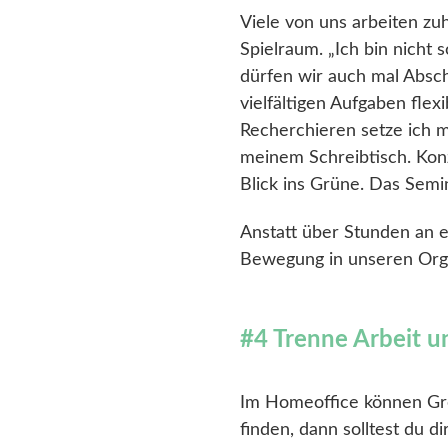
Viele von uns arbeiten zu
Spielraum. „Ich bin nicht 
dürfen wir auch mal Absc
vielfältigen Aufgaben fle
Recherchieren setze ich m
meinem Schreibtisch. Kon
Blick ins Grüne. Das Semi
Anstatt über Stunden an 
Bewegung in unseren Orga
#4 Trenne Arbeit u
Im Homeoffice können Gre
finden, dann solltest du 