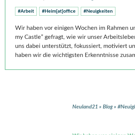
#Arbeit
#Heim[at]office
#Neuigkeiten
Wir haben vor einigen Wochen im Rahmen u
my Castle” gefragt, wie wir unser Arbeitsle
uns dabei unterstützt, fokussiert, motiviert u
haben wir die wichtigsten Erkenntnisse zus
Neuland21
»
Blog
»
#Neuig