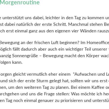
e Morgenroutine
 unterstützt uns dabei, leichter in den Tag zu kommen 
st dabei natürlich der erste Schritt. Manchmal stehen Be
 sich erst einmal ganz aus den eigenen vier Wänden rau
Bewegung an der frischen Luft beginnen? Im Homeoffice
glich fällt dadurch aber auch ein wichtiger Teil unser
wanzig Sonnengrüße – Bewegung macht den Körper wach 
folgen kann.
Morgen gleicht vermutlich eher einem “Aufwachen und 
 und sich der erste Sturm gelegt hat, sollten wir uns er
en, um den weiteren Tag zu planen. Bei einem Kaffee o
urchgehen und uns die Frage stellen: Was möchte ich heu
den Tag noch einmal genauer zu priorisieren und unterstü