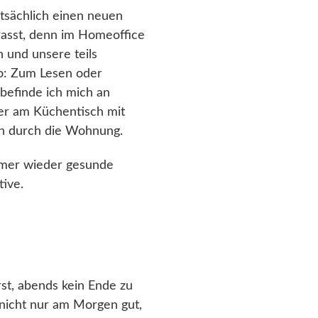
atsächlich einen neuen
 Passt, denn im Homeoffice
 und unsere teils
so: Zum Lesen oder
befinde ich mich an
der am Küchentisch mit
ich durch die Wohnung.
immer wieder gesunde
ive.
t, abends kein Ende zu
d nicht nur am Morgen gut,