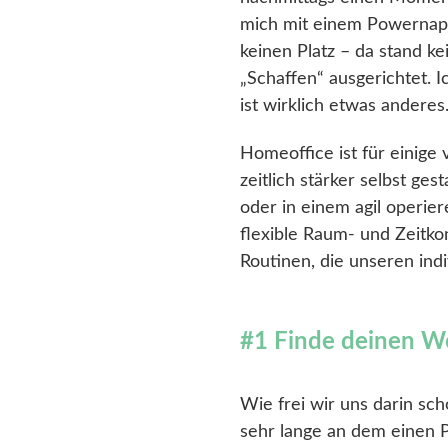
mich mit einem Powernap 
keinen Platz – da stand k
„Schaffen“ ausgerichtet. 
ist wirklich etwas anderes
Homeoffice ist für einige
zeitlich stärker selbst g
oder in einem agil oper
flexible Raum- und Zeitko
Routinen, die unseren in
#1 Finde deinen W
Wie frei wir uns darin sch
sehr lange an dem einen P