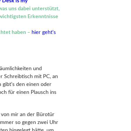
 Desk is my
as uns dabei unterstützt,
 wichtigsten Erkenntnisse
chtet haben –
hier geht’s
äumlichkeiten und
r Schreibtisch mit PC, an
 gibt’s den einen oder
ch für einen Plausch ins
l von mir an der Bürotür
 immer so gegen zwei Uhr
ten hingelegt hätte, um