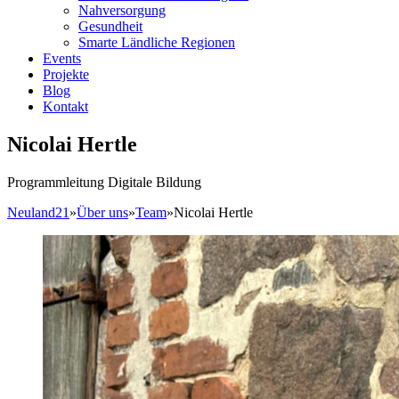
Nahversorgung
Gesundheit
Smarte Ländliche Regionen
Events
Projekte
Blog
Kontakt
Nicolai Hertle
Programmleitung Digitale Bildung
Neuland21
»
Über uns
»
Team
»
Nicolai Hertle