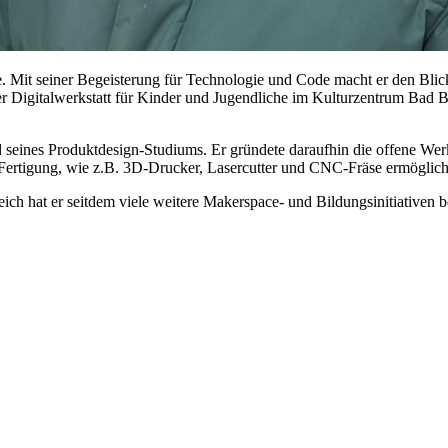
te. Mit seiner Begeisterung für Technologie und Code macht er den Bli
 Digitalwerkstatt für Kinder und Jugendliche im Kulturzentrum Bad B
 seines Produktdesign-Studiums. Er gründete daraufhin die offene Werk
 Fertigung, wie z.B. 3D-Drucker, Lasercutter und CNC-Fräse ermöglich
h hat er seitdem viele weitere Makerspace- und Bildungsinitiativen be