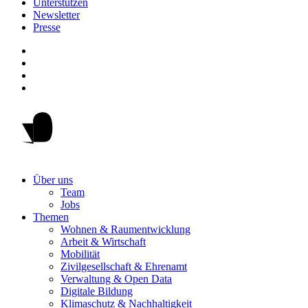
Unterstützen
Newsletter
Presse
Über uns
Team
Jobs
Themen
Wohnen & Raumentwicklung
Arbeit & Wirtschaft
Mobilität
Zivilgesellschaft & Ehrenamt
Verwaltung & Open Data
Digitale Bildung
Klimaschutz & Nachhaltigkeit