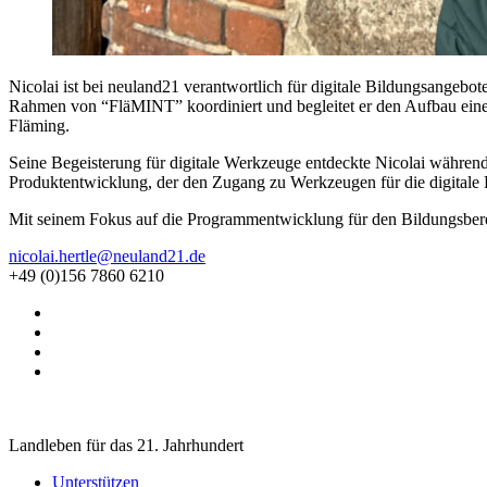
Nicolai ist bei neuland21 verantwortlich für digitale Bildungsangebo
Rahmen von “FläMINT” koordiniert und begleitet er den Aufbau einer
Fläming.
Seine Begeisterung für digitale Werkzeuge entdeckte Nicolai während
Produktentwicklung, der den Zugang zu Werkzeugen für die digitale
Mit seinem Fokus auf die Programmentwicklung für den Bildungsbereic
nicolai.hertle@neuland21.de
+49 (0)156 7860 6210
Landleben für das 21. Jahrhundert
Unterstützen