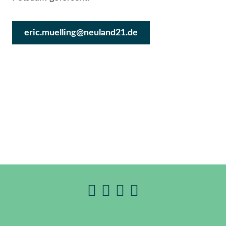
eric.muelling@neuland21.de