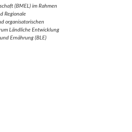
tschaft (BMEL) im Rahmen
d Regionale
nd organisatorischen
rum Ländliche Entwicklung
t und Ernährung (BLE)