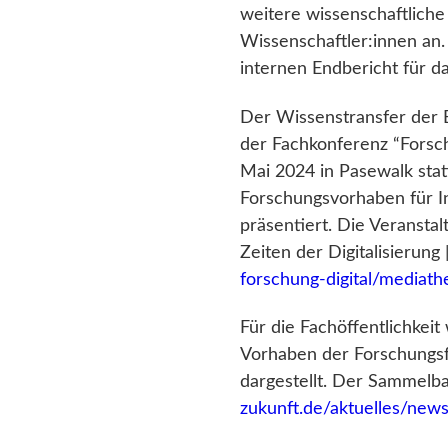
weitere wissenschaftliche
Wissenschaftler:innen an
internen Endbericht für 
Der Wissenstransfer der E
der Fachkonferenz “Forschu
Mai 2024 in Pasewalk sta
Forschungsvorhaben für Int
präsentiert. Die Veransta
Zeiten der Digitalisierung
forschung-digital/mediath
Für die Fachöffentlichkei
Vorhaben der Forschungs
dargestellt. Der Sammelba
zukunft.de/aktuelles/news