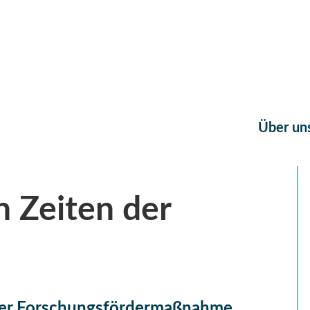
Über un
n Zeiten der
der Forschungsfördermaßnahme