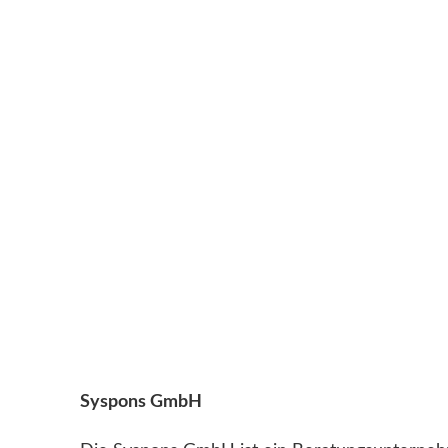
Syspons GmbH