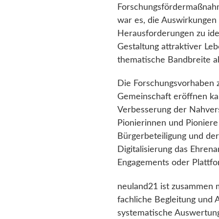
Forschungsfördermaßnahme 
war es, die Auswirkungen 
Herausforderungen zu iden
Gestaltung attraktiver L
thematische Bandbreite a
Die Forschungsvorhaben ze
Gemeinschaft eröffnen kan
Verbesserung der Nahverso
Pionierinnen und Pioniere
Bürgerbeteiligung und de
Digitalisierung das Ehren
Engagements oder Plattfo
neuland21 ist zusammen 
fachliche Begleitung und
systematische Auswertun