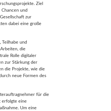
rschungsprojekte. Ziel
n, Chancen und
Gesellschaft zur
kten dabei eine große
, Teilhabe und
Arbeiten, die
ale Rolle digitaler
en zur Stärkung der
 die Projekte, wie die
a durch neue Formen des
erauftragnehmer für die
 erfolgte eine
maßnahme. Um eine