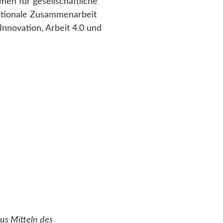
en für gesellschaftliche
nationale Zusammenarbeit
 Innovation, Arbeit 4.0 und
us Mitteln des