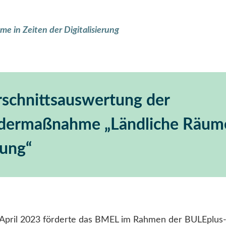
me in Zeiten der Digitalisierung
rschnittsauswertung der
dermaßnahme „Ländliche Räume
rung“
April 2023 förderte das BMEL im Rahmen der BULEplus