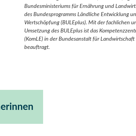
Bundesministeriums für Ernährung und Landwir
des Bundesprogramms Ländliche Entwicklung un
Wertschöpfung (BULEplus). Mit der fachlichen u
Umsetzung des BULEplus ist das Kompetenzzent
(KomLE) in der Bundesanstalt für Landwirtschaf
beauftragt.
erinnen