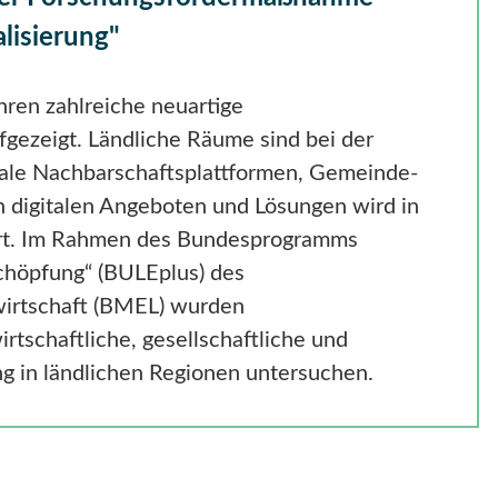
lisierung"
hren zahlreiche neuartige
gezeigt. Ländliche Räume sind bei der
itale Nachbarschaftsplattformen, Gemeinde-
n digitalen Angeboten und Lösungen wird in
ert. Im Rahmen des Bundesprogramms
chöpfung“ (BULEplus) des
wirtschaft (BMEL) wurden
rtschaftliche, gesellschaftliche und
ng in ländlichen Regionen untersuchen.