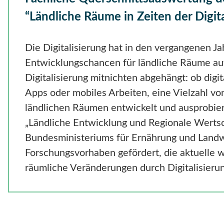
“Ländliche Räume in Zeiten der Digita
Die Digitalisierung hat in den vergangenen Ja
Entwicklungschancen für ländliche Räume auf
Digitalisierung mitnichten abgehängt: ob dig
Apps oder mobiles Arbeiten, eine Vielzahl vo
ländlichen Räumen entwickelt und ausprobi
„Ländliche Entwicklung und Regionale Werts
Bundesministeriums für Ernährung und Land
Forschungsvorhaben gefördert, die aktuelle wi
räumliche Veränderungen durch Digitalisieru