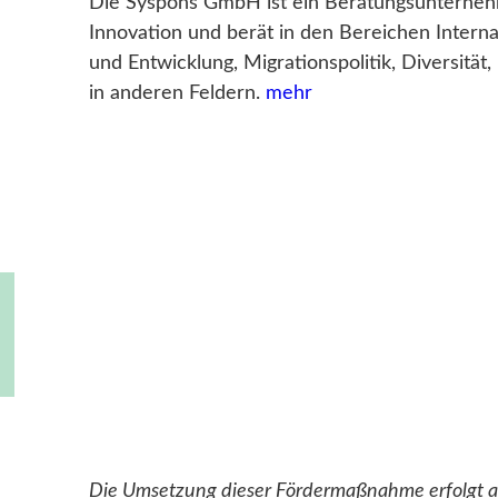
Die Syspons GmbH ist ein Beratungsunternehm
Innovation und berät in den Bereichen Inter
und Entwicklung, Migrationspolitik, Diversität,
in anderen Feldern.
mehr
Die Umsetzung dieser Fördermaßnahme erfolgt a