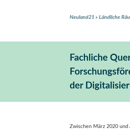
Neuland21
»
Ländliche Räu
Fachliche Que
Forschungsför
der Digitalisie
Zwischen März 2020 und 