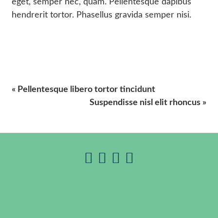
eget, semper nec, quam. Pellentesque dapibus
hendrerit tortor. Phasellus gravida semper nisi.
« Pellentesque libero tortor tincidunt
Suspendisse nisl elit rhoncus »