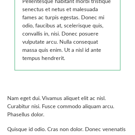
Gesundheit
Pellentesque habitant morbi tristique
senectus et netus et malesuada
Smarte Ländliche Regionen
fames ac turpis egestas. Donec mi
odio, faucibus at, scelerisque quis,
convallis in, nisi. Donec posuere
vulputate arcu. Nulla consequat
massa quis enim. Ut a nisl id ante
tempus hendrerit.
Nam eget dui. Vivamus aliquet elit ac nisl.
Curabitur nisi. Fusce commodo aliquam arcu.
Phasellus dolor.
Quisque id odio. Cras non dolor. Donec venenatis