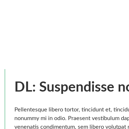
DL: Suspendisse no
Pellentesque libero tortor, tincidunt et, tinc
nonummy mi in odio. Praesent vestibulum dap
venenatis condimentum, sem libero volutpat n