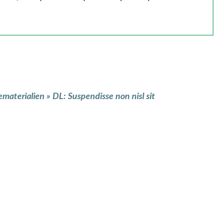
ematerialien
»
DL: Suspendisse non nisl sit