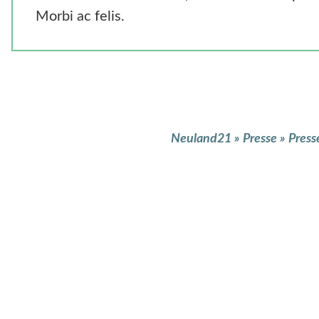
Morbi ac felis.
Neuland21
»
Presse
»
Press