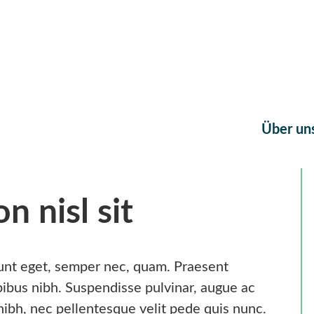
Über un
n nisl sit
idunt eget, semper nec, quam. Praesent
ibus nibh. Suspendisse pulvinar, augue ac
ibh, nec pellentesque velit pede quis nunc.