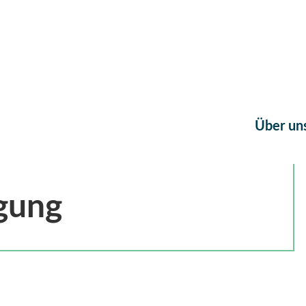
Über un
gung