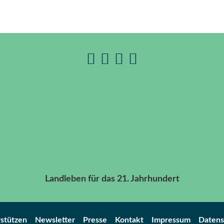
Landleben für das 21. Jahrhundert
stützen
Newsletter
Presse
Kontakt
Impressum
Datens