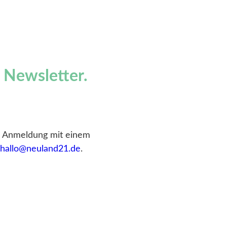
 Newsletter
.
ne Anmeldung mit einem
n
hallo@neuland21.de
.