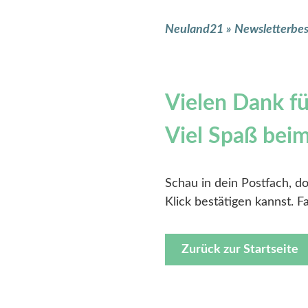
Neuland21
»
Newsletterbe
Vielen Dank f
Viel Spaß bei
Schau in dein Postfach, 
Klick bestätigen kannst. 
Zurück zur Startseite