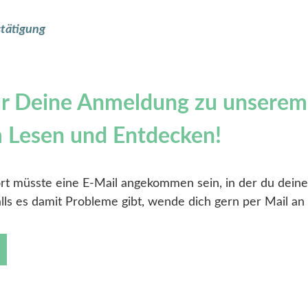
stätigung
ür Deine Anmeldung zu unserem
m Lesen und Entdecken!
dort müsste eine E-Mail angekommen sein, in der du dei
Falls es damit Probleme gibt, wende dich gern per Mail a