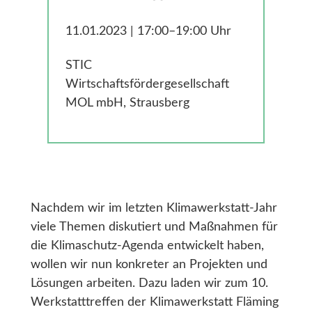
Gesundheit
Smarte Ländliche Regionen
11.01.2023 | 17:00–19:00 Uhr
STIC
Wirtschaftsfördergesellschaft
MOL mbH, Strausberg
Nachdem wir im letzten Klimawerkstatt-Jahr
viele Themen diskutiert und Maßnahmen für
die Klimaschutz-Agenda entwickelt haben,
wollen wir nun konkreter an Projekten und
Lösungen arbeiten. Dazu laden wir zum
10.
Werkstatttreffen
der
Klimawerkstatt Fläming