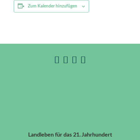
Zum Kalender hinzufügen
Landleben für das 21. Jahrhundert