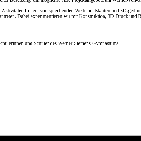
an Aktivitäten freuen: von sprechenden Weihnachtskarten und 3D-gedr
reten. Dabei experimentieren wir mit Konstruktion, 3D-Druck und Robot
 an Schülerinnen und Schüler des Werner-Siemens-Gymnasiums.