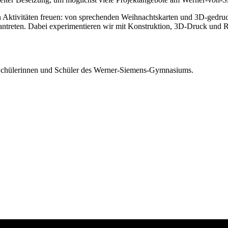
an Aktivitäten freuen: von sprechenden Weihnachtskarten und 3D-gedr
reten. Dabei experimentieren wir mit Konstruktion, 3D-Druck und Robot
 an Schülerinnen und Schüler des Werner-Siemens-Gymnasiums.