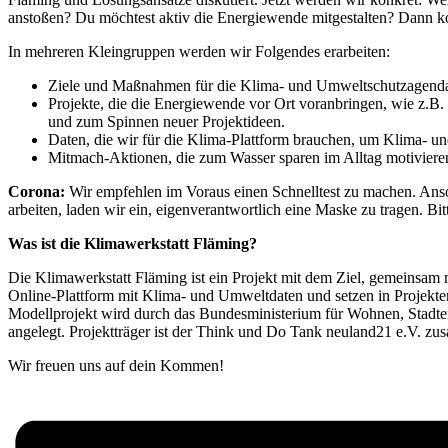
anstoßen? Du möchtest aktiv die Energiewende mitgestalten? Dann ko
In mehreren Kleingruppen werden wir Folgendes erarbeiten:
Ziele und Maßnahmen für die Klima- und Umweltschutzagenda
Projekte, die die Energiewende vor Ort voranbringen, wie z.B
und zum Spinnen neuer Projektideen.
Daten, die wir für die Klima-Plattform brauchen, um Klima- un
Mitmach-Aktionen, die zum Wasser sparen im Alltag motivieren
Corona:
Wir empfehlen im Voraus einen Schnelltest zu machen. Anso
arbeiten, laden wir ein, eigenverantwortlich eine Maske zu tragen. B
Was ist die Klimawerkstatt Fläming?
Die Klimawerkstatt Fläming ist ein Projekt mit dem Ziel, gemeinsam 
Online-Plattform mit Klima- und Umweltdaten und setzen in Projekte
Modellprojekt wird durch das Bundesministerium für Wohnen, Stadt
angelegt. Projektträger ist der Think und Do Tank neuland21 e.V. zu
Wir freuen uns auf dein Kommen!