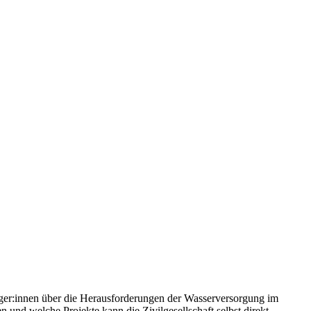
rger:innen über die Herausforderungen der Wasserversorgung im
und welche Projekte kann die Zivilgesellschaft selbst direkt