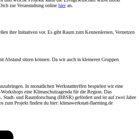
Dich zur Veranstaltung online
hier
an.
ellen ihre Initiativen vor. Es gibt Raum zum Kennenlernen, Vernetzen
it Abstand sitzen können. Da wir auch in kleineren Gruppen
zubringen. In monatlichen Werkstatttreffen bespielen wir eine
gs-Workshops eine Klimaschutzagenda für die Region. Das
 Stadt- und Raumforschung (BBSR) gefördert und ist auf zwei Jahre
s zum Projekt findest du hier: klimawerkstatt-flaeming.de