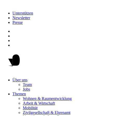
Unterstützen
Newsletter
Presse
Über uns
Team
Jobs
Themen
Wohnen & Raumentwicklung
Arbeit & Wirtschaft
Mobilität
Zivilgesellschaft & Ehrenamt