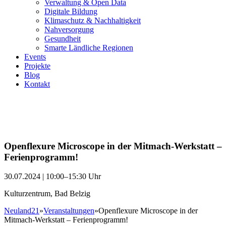
Verwaltung & Open Data
Digitale Bildung
Klimaschutz & Nachhaltigkeit
Nahversorgung
Gesundheit
Smarte Ländliche Regionen
Events
Projekte
Blog
Kontakt
Openflexure Microscope in der Mitmach-Werkstatt –
Ferienprogramm!
30.07.2024 | 10:00–15:30 Uhr
Kulturzentrum, Bad Belzig
Neuland21
»
Veranstaltungen
»
Openflexure Microscope in der
Mitmach-Werkstatt – Ferienprogramm!