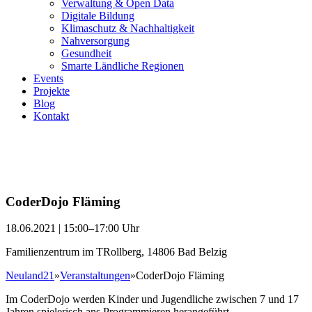
Verwaltung & Open Data
Digitale Bildung
Klimaschutz & Nachhaltigkeit
Nahversorgung
Gesundheit
Smarte Ländliche Regionen
Events
Projekte
Blog
Kontakt
CoderDojo Fläming
18.06.2021 | 15:00–17:00 Uhr
Familienzentrum im TRollberg, 14806 Bad Belzig
Neuland21
»
Veranstaltungen
»
CoderDojo Fläming
Im CoderDojo werden Kinder und Jugendliche zwischen 7 und 17
Jahren spielerisch ans Programmieren herangeführt.