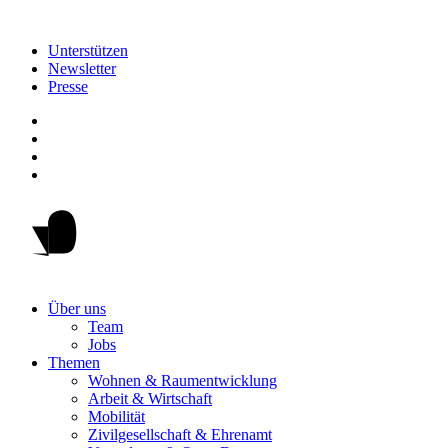
Unterstützen
Newsletter
Presse
Über uns
Team
Jobs
Themen
Wohnen & Raumentwicklung
Arbeit & Wirtschaft
Mobilität
Zivilgesellschaft & Ehrenamt