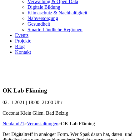
Verwaltung & Open Data
Digitale Bildung
Klimaschutz & Nachhaltigkeit
Nahversorgung
Gesundheit
Smarte Ländliche Regionen
Events
Projekte
Blog
Kontakt
OK Lab Fläming
02.11.2021 | 18:00–21:00 Uhr
Coconat Klein Glien, Bad Belzig
Neuland21
»
Veranstaltungen
»
OK Lab Fläming
Der Digitaltreff in analoger Form. Wer Spaß daran hat, daten- und
digitalbasierte gemeinwohlorientierte Projekte umzusetzen, ist