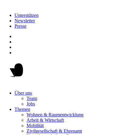
Unterstützen
Newsletter
Presse
Über uns
Team
Jobs
Themen
Wohnen & Raumentwicklung
Arbeit & Wirtschaft
Mobilität
Zivilgesellschaft & Ehrenamt