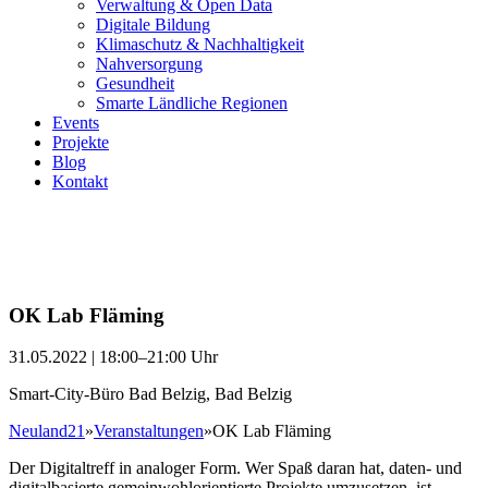
Verwaltung & Open Data
Digitale Bildung
Klimaschutz & Nachhaltigkeit
Nahversorgung
Gesundheit
Smarte Ländliche Regionen
Events
Projekte
Blog
Kontakt
OK Lab Fläming
31.05.2022 | 18:00–21:00 Uhr
Smart-City-Büro Bad Belzig, Bad Belzig
Neuland21
»
Veranstaltungen
»
OK Lab Fläming
Der Digitaltreff in analoger Form. Wer Spaß daran hat, daten- und
digitalbasierte gemeinwohlorientierte Projekte umzusetzen, ist