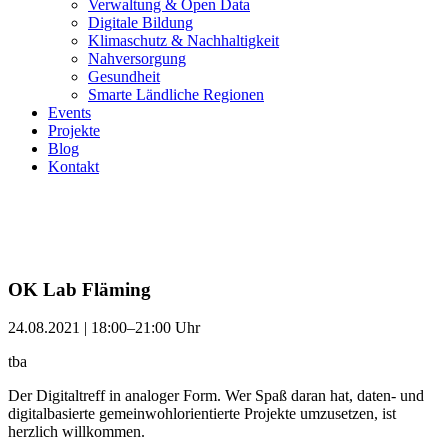
Verwaltung & Open Data
Digitale Bildung
Klimaschutz & Nachhaltigkeit
Nahversorgung
Gesundheit
Smarte Ländliche Regionen
Events
Projekte
Blog
Kontakt
OK Lab Fläming
24.08.2021 | 18:00–21:00 Uhr
tba
Der Digitaltreff in analoger Form. Wer Spaß daran hat, daten- und
digitalbasierte gemeinwohlorientierte Projekte umzusetzen, ist
herzlich willkommen.