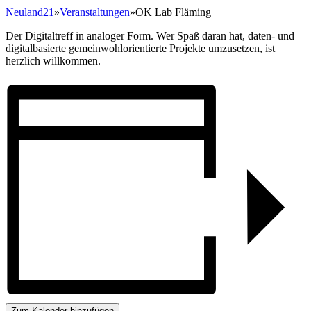
Neuland21
»
Veranstaltungen
»
OK Lab Fläming
Der Digitaltreff in analoger Form. Wer Spaß daran hat, daten- und
digitalbasierte gemeinwohlorientierte Projekte umzusetzen, ist
herzlich willkommen.
Zum Kalender hinzufügen