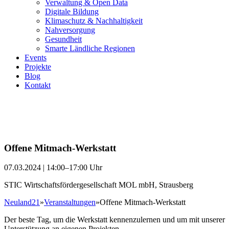
Verwaltung & Open Data
Digitale Bildung
Klimaschutz & Nachhaltigkeit
Nahversorgung
Gesundheit
Smarte Ländliche Regionen
Events
Projekte
Blog
Kontakt
Offene Mitmach-Werkstatt
07.03.2024 | 14:00–17:00 Uhr
STIC Wirtschaftsfördergesellschaft MOL mbH, Strausberg
Neuland21
»
Veranstaltungen
»
Offene Mitmach-Werkstatt
Der beste Tag, um die Werkstatt kennenzulernen und um mit unserer
Unterstützung an eigenen Projekten