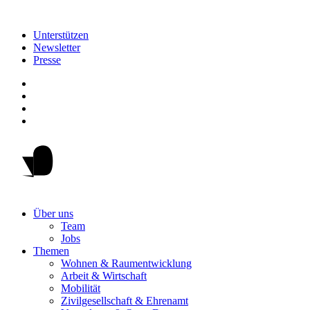
Unterstützen
Newsletter
Presse
Über uns
Team
Jobs
Themen
Wohnen & Raumentwicklung
Arbeit & Wirtschaft
Mobilität
Zivilgesellschaft & Ehrenamt