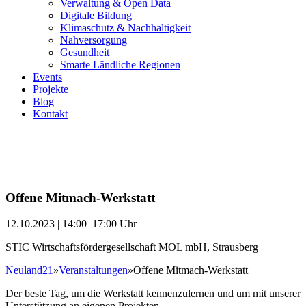
Verwaltung & Open Data
Digitale Bildung
Klimaschutz & Nachhaltigkeit
Nahversorgung
Gesundheit
Smarte Ländliche Regionen
Events
Projekte
Blog
Kontakt
Offene Mitmach-Werkstatt
12.10.2023 | 14:00–17:00 Uhr
STIC Wirtschaftsfördergesellschaft MOL mbH, Strausberg
Neuland21
»
Veranstaltungen
»
Offene Mitmach-Werkstatt
Der beste Tag, um die Werkstatt kennenzulernen und um mit unserer
Unterstützung an eigenen Projekten