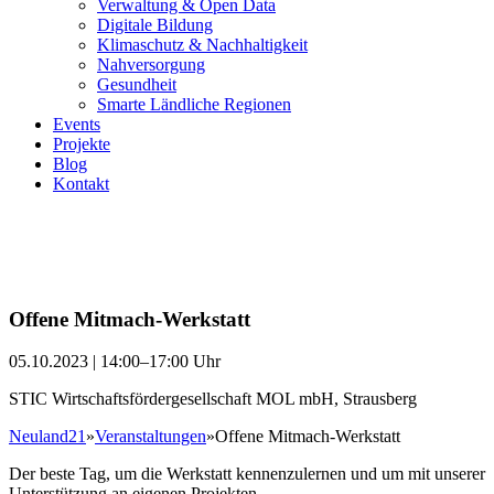
Verwaltung & Open Data
Digitale Bildung
Klimaschutz & Nachhaltigkeit
Nahversorgung
Gesundheit
Smarte Ländliche Regionen
Events
Projekte
Blog
Kontakt
Offene Mitmach-Werkstatt
05.10.2023 | 14:00–17:00 Uhr
STIC Wirtschaftsfördergesellschaft MOL mbH, Strausberg
Neuland21
»
Veranstaltungen
»
Offene Mitmach-Werkstatt
Der beste Tag, um die Werkstatt kennenzulernen und um mit unserer
Unterstützung an eigenen Projekten