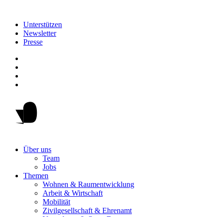
Unterstützen
Newsletter
Presse
Über uns
Team
Jobs
Themen
Wohnen & Raumentwicklung
Arbeit & Wirtschaft
Mobilität
Zivilgesellschaft & Ehrenamt