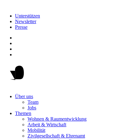
Unterstützen
Newsletter
Presse
Über uns
Team
Jobs
Themen
Wohnen & Raumentwicklung
Arbeit & Wirtschaft
Mobilität
Zivilgesellschaft & Ehrenamt