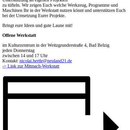
zu tüfteln. Wir zeigen Euch welche Werkzeug, Programme und
Maschinen Ihr in der Werkstatt nutzen könnt und unterstützen Euch
bei der Umsetzung Eurer Projekte.
Bringt eure Ideen und gute Laune mit!
Offene Werkstatt
im Kulturzentrum in der Weitzgrunderstraße 4, Bad Belzig
jeden Donnerstag
zwischen 14 und 17 Uhr
Kontakt:
nicolai.hertle@neuland21.de
-> Link zur Mitmach-Werkstatt