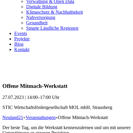
Verwaltung & Open Data
Digitale Bildung
Klimaschutz & Nachhaltigkeit
Nahversorgung
Gesundheit
Smarte Ländliche Regionen
Events
Projekte
Blog
Kontakt
Offene Mitmach-Werkstatt
27.07.2023 | 14:00–17:00 Uhr
STIC Wirtschaftsfördergesellschaft MOL mbH, Strausberg
Neuland21
»
Veranstaltungen
»
Offene Mitmach-Werkstatt
Der beste Tag, um die Werkstatt kennenzulernen und um mit unserer
Unterstützung an eigenen Projekten