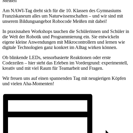
Meißen
Am
NAWI-Tag
dreht sich für die 10. Klassen des Gymnasiums
Franziskaneum alles um Naturwissenschaften – und wir sind mit
unserem Bildungsangebot
Robocode Meißen
mit dabei!
In praxisnahen Workshops tauchen die Schülerinnen und Schüler in
die Welt der Robotik und Programmierung ein. Sie entwickeln
eigene kleine Anwendungen mit Mikrocontrollern und lernen wie
digitale Technologien ganz konkret im Alltag wirken können.
Ob blinkende LEDs, sensorbasierte Reaktionen oder erste
Codezeilen – hier steht das Erleben im Vordergrund: experimentell,
kreativ und mit viel Raum für Teamarbeit und Fragen.
Wir freuen uns auf einen spannenden Tag mit neugierigen Köpfen
und vielen Aha-Momenten!