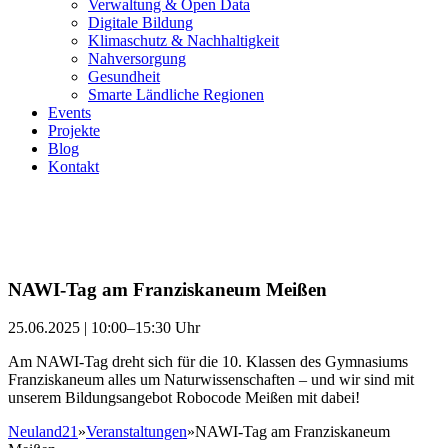
Verwaltung & Open Data
Digitale Bildung
Klimaschutz & Nachhaltigkeit
Nahversorgung
Gesundheit
Smarte Ländliche Regionen
Events
Projekte
Blog
Kontakt
NAWI-Tag am Franziskaneum Meißen
25.06.2025 | 10:00–15:30 Uhr
Am NAWI-Tag dreht sich für die 10. Klassen des Gymnasiums
Franziskaneum alles um Naturwissenschaften – und wir sind mit
unserem Bildungsangebot Robocode Meißen mit dabei!
Neuland21
»
Veranstaltungen
»
NAWI-Tag am Franziskaneum