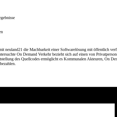
ergebnisse
en
neuland21 die Machbarkeit einer Softwarelösung mit öffentlich ver
tersuchte On Demand Verkehr bezieht sich auf einen von Privatperson
eitstellung des Quellcodes ermöglicht es Kommunalen Akteuren, On Dema
bezahlen.