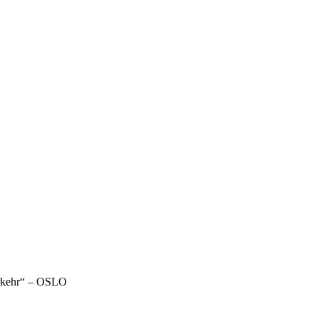
erkehr“ – OSLO