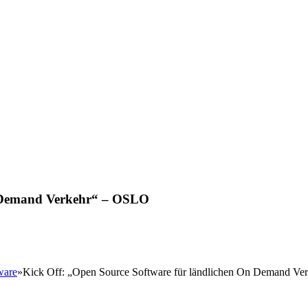
n Demand Verkehr“ – OSLO
ware
»
Kick Off: „Open Source Software für ländlichen On Demand V