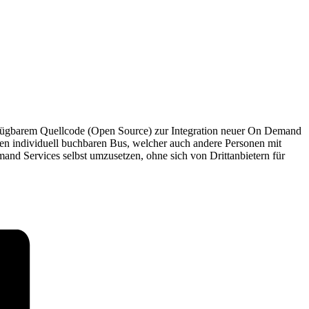
fügbarem Quellcode (Open Source) zur Integration neuer On Demand
en individuell buchbaren Bus, welcher auch andere Personen mit
nd Services selbst umzusetzen, ohne sich von Drittanbietern für