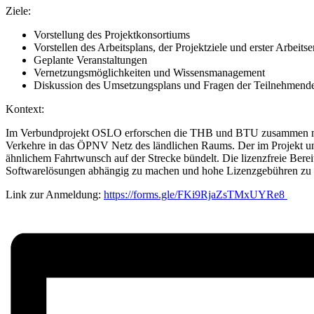
Ziele:
Vorstellung des Projektkonsortiums
Vorstellen des Arbeitsplans, der Projektziele und erster Arbeits
Geplante Veranstaltungen
Vernetzungsmöglichkeiten und Wissensmanagement
Diskussion des Umsetzungsplans und Fragen der Teilnehmend
Kontext:
Im Verbundprojekt OSLO erforschen die THB und BTU zusammen mit 
Verkehre in das ÖPNV Netz des ländlichen Raums. Der im Projekt un
ähnlichem Fahrtwunsch auf der Strecke bündelt. Die lizenzfreie Ber
Softwarelösungen abhängig zu machen und hohe Lizenzgebühren zu 
Link zur Anmeldung:
https://forms.gle/FKi9RjaZsTMxUYRe8