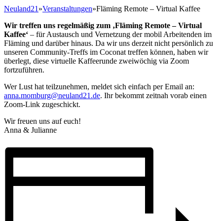
Neuland21
»
Veranstaltungen
»
Fläming Remote – Virtual Kaffee
Wir treffen uns regelmäßig zum ‚Fläming Remote – Virtual
Kaffee‘
– für Austausch und Vernetzung der mobil Arbeitenden im
Fläming und darüber hinaus. Da wir uns derzeit nicht persönlich zu
unseren Community-Treffs im Coconat treffen können, haben wir
überlegt, diese virtuelle Kaffeerunde zweiwöchig via Zoom
fortzuführen.
Wer Lust hat teilzunehmen, meldet sich einfach per Email an:
anna.momburg@neuland21.de
. Ihr bekommt zeitnah vorab einen
Zoom-Link zugeschickt.
Wir freuen uns auf euch!
Anna & Julianne