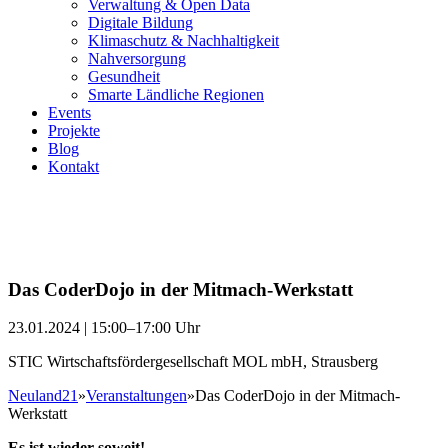
Verwaltung & Open Data
Digitale Bildung
Klimaschutz & Nachhaltigkeit
Nahversorgung
Gesundheit
Smarte Ländliche Regionen
Events
Projekte
Blog
Kontakt
Das CoderDojo in der Mitmach-Werkstatt
23.01.2024 | 15:00–17:00 Uhr
STIC Wirtschaftsfördergesellschaft MOL mbH, Strausberg
Neuland21
»
Veranstaltungen
»
Das CoderDojo in der Mitmach-
Werkstatt
Es ist wieder soweit!