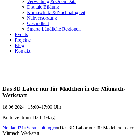
Verwaltung & Open Data
Digitale Bildung
Klimaschutz & Nachhaltigkeit
Nahversorgung
Gesundheit
Smarte Ländliche Regionen
Events
Projekte
Blog
Kontakt
Das 3D Labor nur für Mädchen in der Mitmach-
Werkstatt
18.06.2024 | 15:00–17:00 Uhr
Kulturzentrum, Bad Belzig
Neuland21
»
Veranstaltungen
»
Das 3D Labor nur für Mädchen in der
Mitmach-Werkstatt