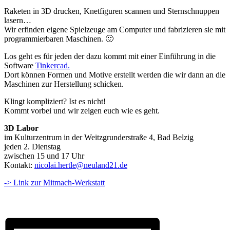
Raketen in 3D drucken, Knetfiguren scannen und Sternschnuppen
lasern…
Wir erfinden eigene Spielzeuge am Computer und fabrizieren sie mit
programmierbaren Maschinen. 🙂
Los geht es für jeden der dazu kommt mit einer Einführung in die
Software
Tinkercad.
Dort können Formen und Motive erstellt werden die wir dann an die
Maschinen zur Herstellung schicken.
Klingt kompliziert? Ist es nicht!
Kommt vorbei und wir zeigen euch wie es geht.
3D Labor
im Kulturzentrum in der Weitzgrunderstraße 4, Bad Belzig
jeden 2. Dienstag
zwischen 15 und 17 Uhr
Kontakt:
nicolai.hertle@neuland21.de
-> Link zur Mitmach-Werkstatt