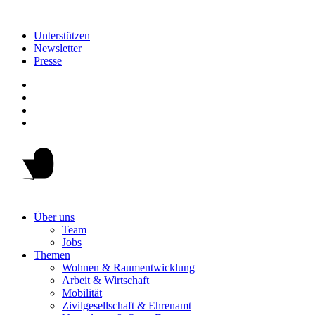
Unterstützen
Newsletter
Presse
Über uns
Team
Jobs
Themen
Wohnen & Raumentwicklung
Arbeit & Wirtschaft
Mobilität
Zivilgesellschaft & Ehrenamt