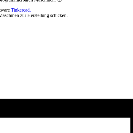
ftware
Tinkercad.
Maschinen zur Herstellung schicken.