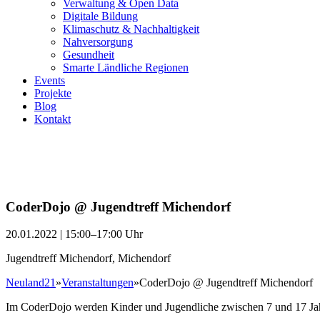
Verwaltung & Open Data
Digitale Bildung
Klimaschutz & Nachhaltigkeit
Nahversorgung
Gesundheit
Smarte Ländliche Regionen
Events
Projekte
Blog
Kontakt
CoderDojo @ Jugendtreff Michendorf
20.01.2022 | 15:00–17:00 Uhr
Jugendtreff Michendorf, Michendorf
Neuland21
»
Veranstaltungen
»
CoderDojo @ Jugendtreff Michendorf
Im CoderDojo werden Kinder und Jugendliche zwischen 7 und 17 Jah