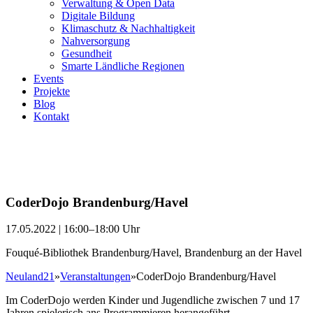
Verwaltung & Open Data
Digitale Bildung
Klimaschutz & Nachhaltigkeit
Nahversorgung
Gesundheit
Smarte Ländliche Regionen
Events
Projekte
Blog
Kontakt
CoderDojo Brandenburg/Havel
17.05.2022 | 16:00–18:00 Uhr
Fouqué-Bibliothek Brandenburg/Havel, Brandenburg an der Havel
Neuland21
»
Veranstaltungen
»
CoderDojo Brandenburg/Havel
Im CoderDojo werden Kinder und Jugendliche zwischen 7 und 17
Jahren spielerisch ans Programmieren herangeführt.