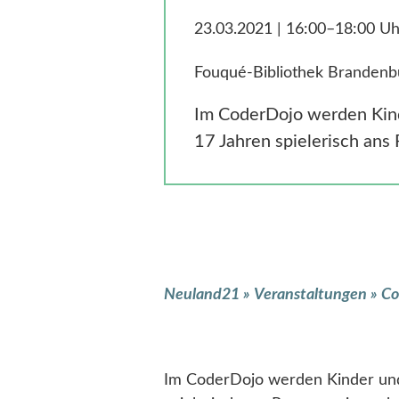
23.03.2021 | 16:00–18:00 Uh
Fouqué-Bibliothek Brandenb
Im CoderDojo werden Kind
17 Jahren spielerisch ans
Neuland21
»
Veranstaltungen
»
Co
Im CoderDojo werden Kinder und