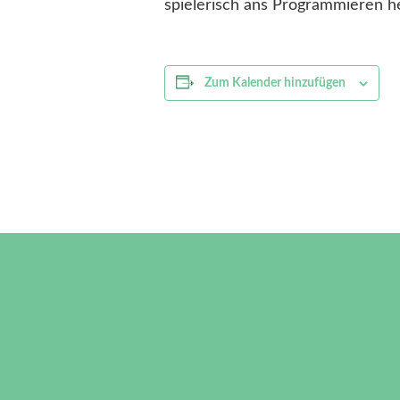
spielerisch ans Programmieren h
Zum Kalender hinzufügen