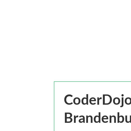
CoderDoj
Brandenbu