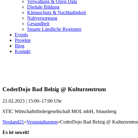
Verwaltung & Open Data
Digitale Bildung
Klimaschutz & Nachhaltigkeit
Nahversorgung
Gesundheit
Smarte Ländliche Regionen
Events
Projekte
Blog
Kontakt
CoderDojo Bad Belzig @ Kulturzentrum
21.02.2023 | 15:00–17:00 Uhr
STIC Wirtschaftsfördergesellschaft MOL mbH, Strausberg
Neuland21
»
Veranstaltungen
»
CoderDojo Bad Belzig @ Kulturzentr
Es ist soweit!