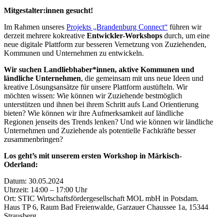
Mitgestalter:innen gesucht!
Im Rahmen unseres
Projekts „Brandenburg Connect“
führen wir
derzeit mehrere kokreative
Entwickler-Workshops
durch, um eine
neue digitale Plattform zur besseren Vernetzung von Zuziehenden,
Kommunen und Unternehmen zu entwickeln.
Wir suchen Landliebhaber*innen, aktive Kommunen und
ländliche Unternehmen
, die gemeinsam mit uns neue Ideen und
kreative Lösungsansätze für unsere Plattform austüfteln. Wir
möchten wissen: Wie können wir Zuziehende bestmöglich
unterstützen und ihnen bei ihrem Schritt aufs Land Orientierung
bieten? Wie können wir ihre Aufmerksamkeit auf ländliche
Regionen jenseits des Trends lenken? Und wie können wir ländliche
Unternehmen und Zuziehende als potentielle Fachkräfte besser
zusammenbringen?
Los geht’s mit unserem ersten Workshop in Märkisch-
Oderland:
Datum: 30.05.2024
Uhrzeit: 14:00 – 17:00 Uhr
Ort: STIC Wirtschaftsfördergesellschaft MOL mbH in Potsdam.
Haus TP 6, Raum Bad Freienwalde, Garzauer Chaussee 1a, 15344
Strausberg