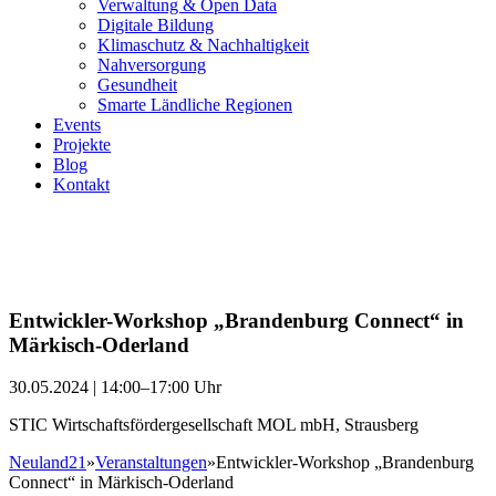
Verwaltung & Open Data
Digitale Bildung
Klimaschutz & Nachhaltigkeit
Nahversorgung
Gesundheit
Smarte Ländliche Regionen
Events
Projekte
Blog
Kontakt
Entwickler-Workshop „Brandenburg Connect“ in
Märkisch-Oderland
30.05.2024 | 14:00–17:00 Uhr
STIC Wirtschaftsfördergesellschaft MOL mbH, Strausberg
Neuland21
»
Veranstaltungen
»
Entwickler-Workshop „Brandenburg
Connect“ in Märkisch-Oderland