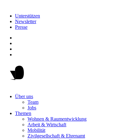
Unterstützen
Newsletter
Presse
Über uns
Team
Jobs
Themen
Wohnen & Raumentwicklung
Arbeit & Wirtschaft
Mobilität
Zivilgesellschaft & Ehrenamt